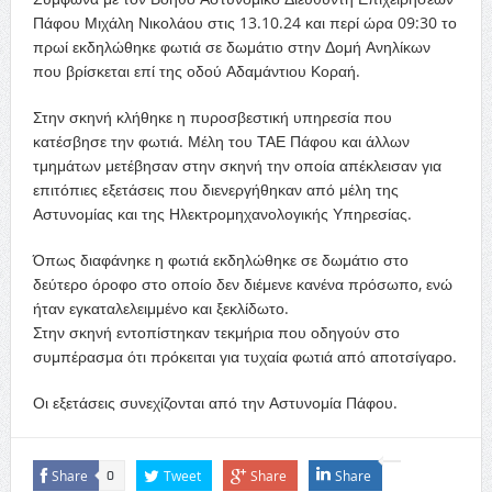
Πάφου Μιχάλη Νικολάου στις 13.10.24 και περί ώρα 09:30 το
πρωί εκδηλώθηκε φωτιά σε δωμάτιο στην Δομή Ανηλίκων
που βρίσκεται επί της οδού Αδαμάντιου Κοραή.
Στην σκηνή κλήθηκε η πυροσβεστική υπηρεσία που
κατέσβησε την φωτιά. Μέλη του ΤΑΕ Πάφου και άλλων
τμημάτων μετέβησαν στην σκηνή την οποία απέκλεισαν για
επιτόπιες εξετάσεις που διενεργήθηκαν από μέλη της
Αστυνομίας και της Ηλεκτρομηχανολογικής Υπηρεσίας.
Όπως διαφάνηκε η φωτιά εκδηλώθηκε σε δωμάτιο στο
δεύτερο όροφο στο οποίο δεν διέμενε κανένα πρόσωπο, ενώ
ήταν εγκαταλελειμμένο και ξεκλίδωτο.
Στην σκηνή εντοπίστηκαν τεκμήρια που οδηγούν στο
συμπέρασμα ότι πρόκειται για τυχαία φωτιά από αποτσίγαρο.
Οι εξετάσεις συνεχίζονται από την Αστυνομία Πάφου.
Share
Tweet
Share
Share
0