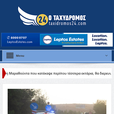
Menu
 που κατέκαψε περίπου τέσσερα εκτάρια, θα διερευνηθούν τα αίτια