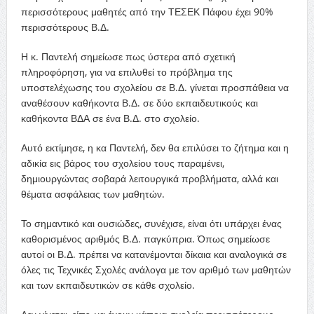
περισσότερους μαθητές από την ΤΕΣΕΚ Πάφου έχει 90%
περισσότερους Β.Δ.
Η κ. Παντελή σημείωσε πως ύστερα από σχετική
πληροφόρηση, για να επιλυθεί το πρόβλημα της
υποστελέχωσης του σχολείου σε Β.Δ. γίνεται προσπάθεια να
αναθέσουν καθήκοντα Β.Δ. σε δύο εκπαιδευτικούς και
καθήκοντα ΒΔΑ σε ένα Β.Δ. στο σχολείο.
Αυτό εκτίμησε, η κα Παντελή, δεν θα επιλύσει το ζήτημα και η
αδικία εις βάρος του σχολείου τους παραμένει,
δημιουργώντας σοβαρά λειτουργικά προβλήματα, αλλά και
θέματα ασφάλειας των μαθητών.
Το σημαντικό και ουσιώδες, συνέχισε, είναι ότι υπάρχει ένας
καθορισμένος αριθμός Β.Δ. παγκύπρια. Όπως σημείωσε
αυτοί οι Β.Δ. πρέπει να κατανέμονται δίκαια και αναλογικά σε
όλες τις Τεχνικές Σχολές ανάλογα με τον αριθμό των μαθητών
και των εκπαιδευτικών σε κάθε σχολείο.