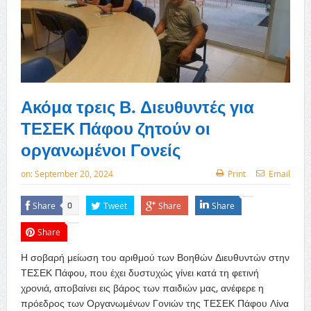
Ακόμα τρεις Β. Διευθυντές για
ΤΕΣΕΚ Πάφου ζητούν οι
οργανωμένοι Γονείς
on:
September 20, 2024
Print
Email
Share
Tweet
Share
Share
0
Share
Η σοβαρή μείωση του αριθμού των Βοηθών Διευθυντών στην
ΤΕΣΕΚ Πάφου, που έχει δυστυχώς γίνει κατά τη φετινή
χρονιά, αποβαίνει εις βάρος των παιδιών μας, ανέφερε η
πρόεδρος των Οργανωμένων Γονιών της ΤΕΣΕΚ Πάφου Λίνα