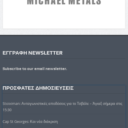
ΕΓΓΡΑΦΗ NEWSLETTER
Subscribe to our email newsletter.
ΠΡΟΣΦΑΤΕΣ ΔΗΜΟΣΙΕΥΣΕΙΣ
Stoiximan: Ανταγωνιστικές αποδόσεις για το Τσβόλε – Άγιαξ σήμερα στις
15:30
Cap St Georges: Και νέα διάκριση