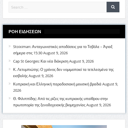
ΡΟΗ ΕΙΔΗΣΕΩΝ
Stoiximan: Ανταγωνιστικές αποδόσεις για το Τσβόλε – Άγιαξ
σήμερα στις 15:30
August 9, 2026
Cap St Georges: Και νέα διάκριση
August 9, 2026
Κ. Λετυμπιώτης: Ο χρόνος δεν νομιμοποιεί τα τετελεσμένα της
εισβολής
August 9, 2026
Κυπριακή και Ελληνική παραδοσιακή μουσική βραδιά
August 9,
2026
Θ. Φιλιππίδης: Από τις ρίζες της κυπριακής υπαίθρου στην
πρωτοπορία της ξενοδοχειακής βιομηχανίας
August 9, 2026