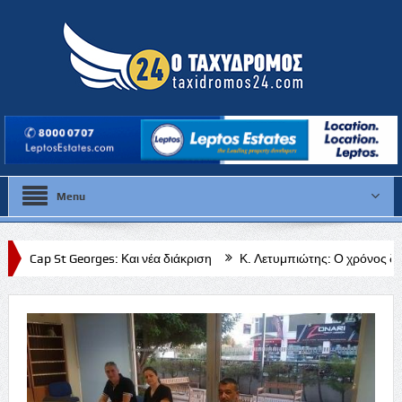
Menu
es: Και νέα διάκριση
Κ. Λετυμπιώτης: Ο χρόνος δεν νομιμοποιεί τα τ
 Κυβέρνησης προς τη Νατά και όλες τις κοινότητες της Πάφου»