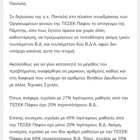
Παντελή.
Σε δηλώσεις της η κ. Παντελή στο πλαίσιο συνεδρίασης των
Οργανωμένων γονιών της ΤΕΣΕΚ Πάφου το απόγευμα της
Πέμπτης, είπε πως ζητούν άμεσα και χωρίς άλλη
καθυστέρηση, να προχωρήσουν σε τοποθέτηση ακόμη τριών
τουλάχιστον Β.Δ. και τουλάχιστον δύο Β.Δ.Α. αφού δεν
υπάρχει κανένας αυτή την στιγμή.
Ακολούθως για να γίνει κατανοητό το μέγεθος του
προβλήματος αναφέρθηκε σε μερικούς αριθμούς καθώς και
στη διαφορά που υπάρχει σε αριθμούς Βοηθών Διευθυντών
με άλλες Τεχνικές Σχολές.
Όπως ανέφερε, σχολείο με 27% λιγότερους μαθητές από την
ΤΕΣΕΚ Πάφου έχει 20% περισσότερους Β.Δ..
Επίσης συνέχισε, σχολείο με 45% λιγότερους μαθητές από
την ΤΕΣΕΚ Πάφου έχει μόνο 20% λιγότερους Β.Δ. Ακόμη,
συνέχισε, σχολείο με τον ίδιο αριθμό μαθητών με την ΤΕΣΕΚ
Πάφου έχει 60% περισσότερους Β.Δ. Τέλος, σχολείο με 20%