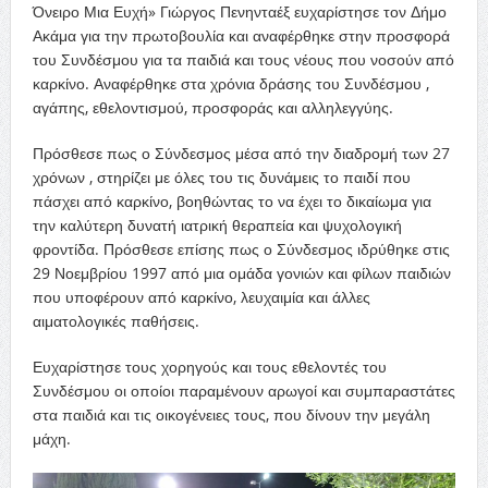
Όνειρο Μια Ευχή» Γιώργος Πενηνταέξ ευχαρίστησε τον Δήμο
Ακάμα για την πρωτοβουλία και αναφέρθηκε στην προσφορά
του Συνδέσμου για τα παιδιά και τους νέους που νοσούν από
καρκίνο. Αναφέρθηκε στα χρόνια δράσης του Συνδέσμου ,
αγάπης, εθελοντισμού, προσφοράς και αλληλεγγύης.
Πρόσθεσε πως ο Σύνδεσμος μέσα από την διαδρομή των 27
χρόνων , στηρίζει με όλες του τις δυνάμεις το παιδί που
πάσχει από καρκίνο, βοηθώντας το να έχει το δικαίωμα για
την καλύτερη δυνατή ιατρική θεραπεία και ψυχολογική
φροντίδα. Πρόσθεσε επίσης πως ο Σύνδεσμος ιδρύθηκε στις
29 Νοεμβρίου 1997 από μια ομάδα γονιών και φίλων παιδιών
που υποφέρουν από καρκίνο, λευχαιμία και άλλες
αιματολογικές παθήσεις.
Ευχαρίστησε τους χορηγούς και τους εθελοντές του
Συνδέσμου οι οποίοι παραμένουν αρωγοί και συμπαραστάτες
στα παιδιά και τις οικογένειες τους, που δίνουν την μεγάλη
μάχη.