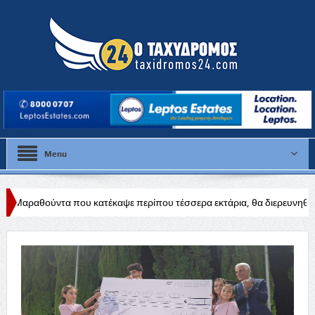
Menu
περίπου τέσσερα εκτάρια, θα διερευνηθούν τα αίτια
Δύσκολη αποστ