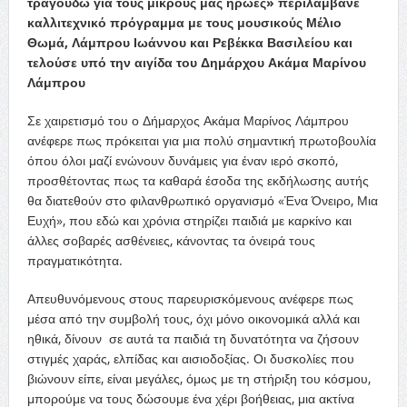
τραγουδώ για τους μικρούς μας ήρωες» περιλάμβανε
καλλιτεχνικό πρόγραμμα με τους μουσικούς Μέλιο
Θωμά, Λάμπρου Ιωάννου και Ρεβέκκα Βασιλείου και
τελούσε υπό την αιγίδα του Δημάρχου Ακάμα Μαρίνου
Λάμπρου
Σε χαιρετισμό του ο Δήμαρχος Ακάμα Μαρίνος Λάμπρου
ανέφερε πως πρόκειται για μια πολύ σημαντική πρωτοβουλία
όπου όλοι μαζί ενώνουν δυνάμεις για έναν ιερό σκοπό,
προσθέτοντας πως τα καθαρά έσοδα της εκδήλωσης αυτής
θα διατεθούν στο φιλανθρωπικό οργανισμό «Ένα Όνειρο, Μια
Ευχή», που εδώ και χρόνια στηρίζει παιδιά με καρκίνο και
άλλες σοβαρές ασθένειες, κάνοντας τα όνειρά τους
πραγματικότητα.
Απευθυνόμενους στους παρευρισκόμενους ανέφερε πως
μέσα από την συμβολή τους, όχι μόνο οικονομικά αλλά και
ηθικά, δίνουν σε αυτά τα παιδιά τη δυνατότητα να ζήσουν
στιγμές χαράς, ελπίδας και αισιοδοξίας. Οι δυσκολίες που
βιώνουν είπε, είναι μεγάλες, όμως με τη στήριξη του κόσμου,
μπορούμε να τους δώσουμε ένα χέρι βοήθειας, μια ακτίνα