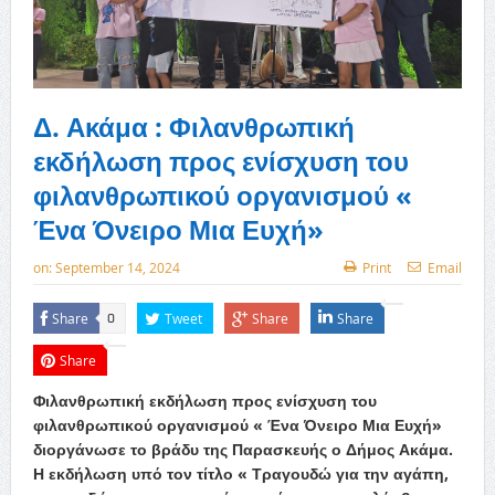
Δ. Ακάμα : Φιλανθρωπική
εκδήλωση προς ενίσχυση του
φιλανθρωπικού οργανισμού «
Ένα Όνειρο Μια Ευχή»
on:
September 14, 2024
Print
Email
Share
Tweet
Share
Share
0
Share
Φιλανθρωπική εκδήλωση προς ενίσχυση του
φιλανθρωπικού οργανισμού « Ένα Όνειρο Μια Ευχή»
διοργάνωσε το βράδυ της Παρασκευής ο Δήμος Ακάμα.
Η εκδήλωση υπό τον τίτλο « Τραγουδώ για την αγάπη,