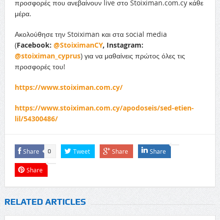
προσφορές που ανεβαίνουν live στο Stoiximan.com.cy κάθε
μέρα.
Ακολούθησε την Stoiximan και στα social media
(
Facebook
:
@
StoiximanCY
,
Instagram
:
@
stoiximan
_
cyprus
) για να μαθαίνεις πρώτος όλες τις
προσφορές του!
https://www.stoiximan.com.cy/
https://www.stoiximan.com.cy/apodoseis/sed-etien-
lil/54300486/
Share
Tweet
Share
Share
0
Share
RELATED ARTICLES