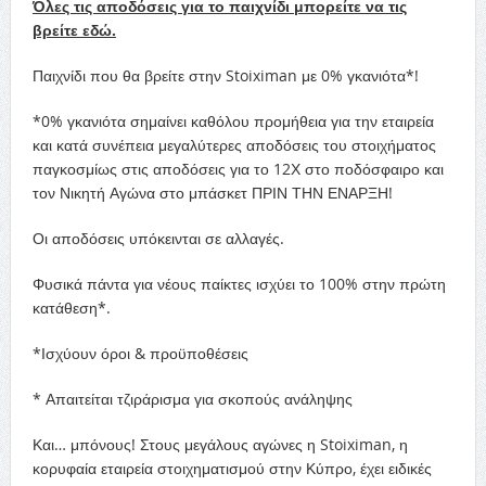
Όλες τις αποδόσεις για το παιχνίδι μπορείτε να τις
βρείτε εδώ.
Παιχνίδι που θα βρείτε στην Stoiximan με 0% γκανιότα*!
*0% γκανιότα σημαίνει καθόλου προμήθεια για την εταιρεία
και κατά συνέπεια μεγαλύτερες αποδόσεις του στοιχήματος
παγκοσμίως στις αποδόσεις για το 12Χ στο ποδόσφαιρο και
τον Νικητή Αγώνα στο μπάσκετ ΠΡΙΝ ΤΗΝ ΕΝΑΡΞΗ!
Οι αποδόσεις υπόκεινται σε αλλαγές.
Φυσικά πάντα για νέους παίκτες ισχύει το 100% στην πρώτη
κατάθεση*.
*Ισχύουν όροι & προϋποθέσεις
* Απαιτείται τζιράρισμα για σκοπούς ανάληψης
Και… μπόνους! Στους μεγάλους αγώνες η Stoiximan, η
κορυφαία εταιρεία στοιχηματισμού στην Κύπρο, έχει ειδικές