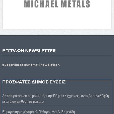
ΕΓΓΡΑΦΗ NEWSLETTER
Subscribe to our email newsletter.
ΠΡΟΣΦΑΤΕΣ ΔΗΜΟΣΙΕΥΣΕΙΣ
Απόπειρα φόνου σε μοναστήρι της Πάφου: 51χρονος μοναχός συνελήφθη
μετά από επίθεση με μαχαίρι
Ευχαριστήριο μήνυμα Χ. Πάζαρου για Α. Βαφεάδη