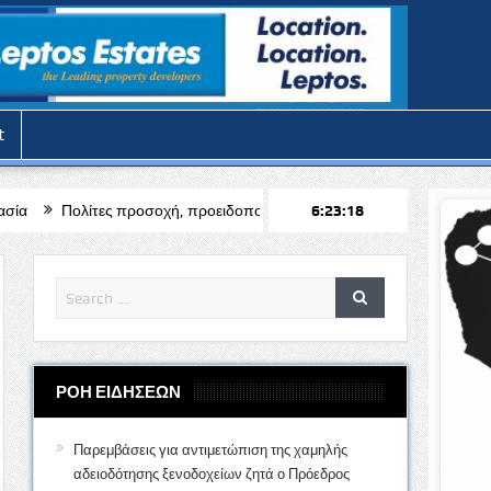
t
οχή, προειδοποιούν οι αρχές για απάτη στο κινητό, τι να προσέξετε
6:23:20
ΡΟΗ ΕΙΔΗΣΕΩΝ
Παρεμβάσεις για αντιμετώπιση της χαμηλής
αδειοδότησης ξενοδοχείων ζητά ο Πρόεδρος