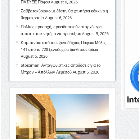
ΠΑΣΥΞΕ Πάφου
August 6, 2026
Σαββατοκύριακο με ζέστη, θα χτυπήσει κόκκινο η
θερμοκρασία
August 6, 2026
Πολίτες προσοχή, προειδοποιούν οι αρχές για
απάτη στο κινητό, τι να προσέξετε
August 5, 2026
Καμπανάκι από τους ξενοδόχους Πάφου: Μόλις
141 από τα 728 ξενοδοχεία διαθέτουν άδεια
August 5, 2026
Stoiximan: Ανταγωνιστικές αποδόσεις για το
Μπραν – Απόλλων Λεμεσού
August 5, 2026