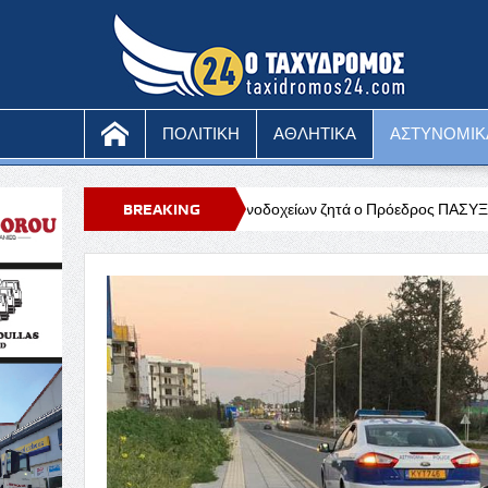
ΠΟΛΙΤΙΚΗ
ΑΘΛΗΤΙΚΑ
ΑΣΤΥΝΟΜΙΚ
αδειοδότησης ξενοδοχείων ζητά ο Πρόεδρος ΠΑΣΥΞΕ Πάφου
BREAKING
Σαββατοκ
NEWS