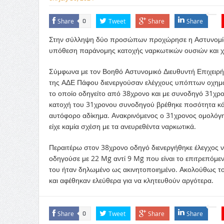
Share
Tweet
Share
Share
0
Στην σύλληψη δύο προσώπων προχώρησε η Αστυνομία 
υπόθεση παράνομης κατοχής ναρκωτικών ουσιών και 
Σύμφωνα με τον Βοηθό Αστυνομικό Διευθυντή Επιχειρή
της ΑΔΕ Πάφου διενεργούσαν ελέγχους υπόπτων οχη
το οποίο οδηγείτο από 38χρονο και με συνοδηγό 31χρον
κατοχή του 31χρονου συνοδηγού βρέθηκε ποσότητα κά
αυτόφορο αδίκημα. Ανακρινόμενος ο 31χρονος ομολόγησε
είχε καμία σχέση με τα ανευρεθέντα ναρκωτικά.
Περαιτέρω στον 38χρονο οδηγό διενεργήθηκε έλεγχος να
οδηγούσε με 22 Mg αντί 9 Mg που είναι το επιτρεπόμεν
του ήταν δηλωμένο ως ακινητοποιημένο. Ακολούθως 
και αφέθηκαν ελεύθερα για να κλητευθούν αργότερα.
Share
Tweet
Share
Share
0