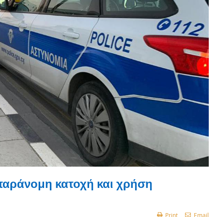
αράνομη κατοχή και χρήση
Print
Email