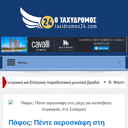
Menu
 Ελληνική παραδοσιακή μουσική βραδιά
Θ. Φιλιππίδης: Από τις ρί
Πάφος: Πέντε αεροσκάφη στη