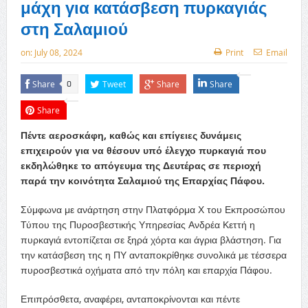
μάχη για κατάσβεση πυρκαγιάς
στη Σαλαμιού
on:
July 08, 2024
Print
Email
Share
Tweet
Share
Share
0
Share
Πέντε αεροσκάφη, καθώς και επίγειες δυνάμεις
επιχειρούν για να θέσουν υπό έλεγχο πυρκαγιά που
εκδηλώθηκε το απόγευμα της Δευτέρας σε περιοχή
παρά την κοινότητα Σαλαμιού της Επαρχίας Πάφου.
Σύμφωνα με ανάρτηση στην Πλατφόρμα Χ του Εκπροσώπου
Τύπου της Πυροσβεστικής Υπηρεσίας Ανδρέα Κεττή η
πυρκαγιά εντοπίζεται σε ξηρά χόρτα και άγρια βλάστηση. Για
την κατάσβεση της η ΠΥ ανταποκρίθηκε συνολικά με τέσσερα
πυροσβεστικά οχήματα από την πόλη και επαρχία Πάφου.
Επιπρόσθετα, αναφέρει, ανταποκρίνονται και πέντε