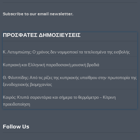
Subscribe to our email newsletter.
ΠΡΟΣΦΑΤΕΣ ΔΗΜΟΣΙΕΥΣΕΙΣ
Κ. Λετυμπιώτης: Ο χρόνος δεν νομιμοποιεί τα τετελεσμένα της εισβολής
Κυπριακή και Ελληνική παραδοσιακή μουσική βραδιά
Θ. Φιλιππίδης: Από τις ρίζες της κυπριακής υπαίθρου στην πρωτοπορία της
ξενοδοχειακής βιομηχανίας
Καιρός: Κτυπά σαραντάρια και σήμερα το θερμόμετρο – Κίτρινη
προειδοποίηση
Follow Us