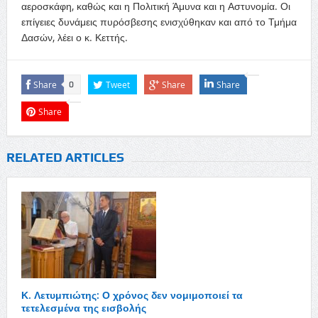
αεροσκάφη, καθώς και η Πολιτική Άμυνα και η Αστυνομία. Οι
επίγειες δυνάμεις πυρόσβεσης ενισχύθηκαν και από το Τμήμα
Δασών, λέει ο κ. Κεττής.
Share
Tweet
Share
Share
0
Share
RELATED ARTICLES
Κ. Λετυμπιώτης: Ο χρόνος δεν νομιμοποιεί τα
τετελεσμένα της εισβολής