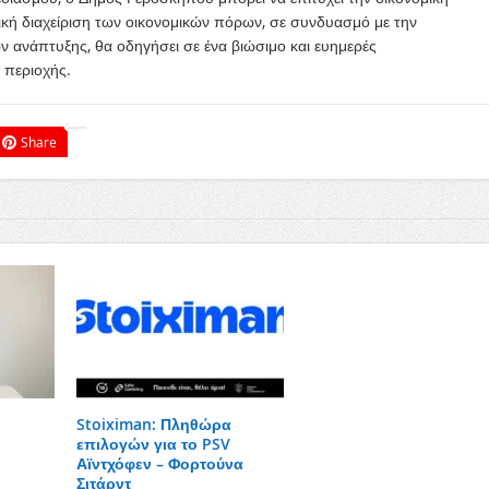
ική διαχείριση των οικονομικών πόρων, σε συνδυασμό με την
 ανάπτυξης, θα οδηγήσει σε ένα βιώσιμο και ευημερές
 περιοχής.
Share
Stoiximan: Πληθώρα
επιλογών για το PSV
Αϊντχόφεν – Φορτούνα
Σιτάρντ