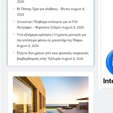
2026
Μ. Πάπης: Ώρα για αλήθειες – Βίντεο
August 8,
2026
Stoiximan: Πληθώρα επιλογών για το PSV
Αϊντχόφεν – Φορτούνα Σιτάρντ
August 8, 2026
Υπό εξαήμερη κράτηση ο 51χρονος μοναχός για
την απόπειρα φόνου σε μοναστήρι της Πάφου
August 8, 2026
Εξήντα δυο χρόνια από τους φονικούς τουρκικούς
βομβαρδισμούς στην Τηλλυρία
August 8, 2026