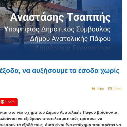
έξοδα, να αυξήσουμε τα έσοδα χωρίς
Print
Email
Share
νται στο νέο σχήμα του Δήμου Ανατολικής Πάφου βρίσκονται
λούνται να εξεύρουν αποτελεσματικούς τρόπους να
ιώσουν τα έξοδά τους. Αυτό είναι ένα στοίχημα που πρέπει να