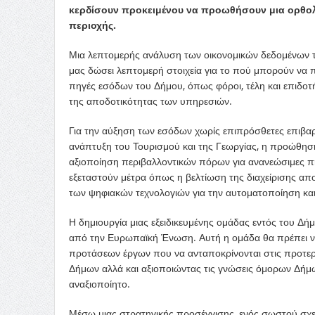
κερδίσουν προκειμένου να προωθήσουν μια ορθολ
περιοχής.
Μια λεπτομερής ανάλυση των οικονομικών δεδομένων 
μας δώσει λεπτομερή στοιχεία για το πού μπορούν να 
πηγές εσόδων του Δήμου, όπως φόροι, τέλη και επιδοτ
της αποδοτικότητας των υπηρεσιών.
Για την αύξηση των εσόδων χωρίς επιπρόσθετες επιβαρ
ανάπτυξη του Τουρισμού και της Γεωργίας, η προώθηση 
αξιοποίηση περιβαλλοντικών πόρων για ανανεώσιμες π
εξεταστούν μέτρα όπως η βελτίωση της διαχείρισης απ
των ψηφιακών τεχνολογιών για την αυτοματοποίηση κα
Η δημιουργία μιας εξειδικευμένης ομάδας εντός του Δήμ
από την Ευρωπαϊκή Ένωση. Αυτή η ομάδα θα πρέπει να
προτάσεων έργων που να ανταποκρίνονται στις προτερ
Δήμων αλλά και αξιοποιώντας τις γνώσεις όμορων Δήμ
αναξιοποίητο.
Μέσω μιας στρατηγικής προσέγγισης, ενός σωστού σχεδ