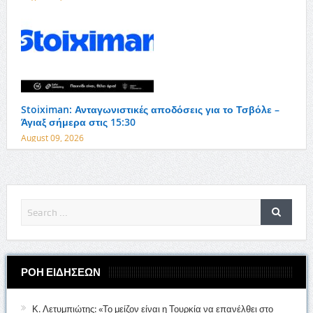
Stoiximan: Ανταγωνιστικές αποδόσεις για το Τσβόλε –
Άγιαξ σήμερα στις 15:30
August 09, 2026
ΡΟΗ ΕΙΔΗΣΕΩΝ
Κ. Λετυμπιώτης: «Το μείζον είναι η Τουρκία να επανέλθει στο