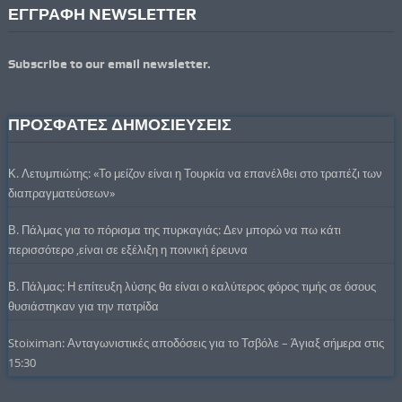
ΕΓΓΡΑΦΗ NEWSLETTER
Subscribe to our email newsletter.
ΠΡΟΣΦΑΤΕΣ ΔΗΜΟΣΙΕΥΣΕΙΣ
Κ. Λετυμπιώτης: «Το μείζον είναι η Τουρκία να επανέλθει στο τραπέζι των
διαπραγματεύσεων»
Β. Πάλμας για το πόρισμα της πυρκαγιάς: Δεν μπορώ να πω κάτι
περισσότερο ,είναι σε εξέλιξη η ποινική έρευνα
Β. Πάλμας: Η επίτευξη λύσης θα είναι ο καλύτερος φόρος τιμής σε όσους
θυσιάστηκαν για την πατρίδα
Stoiximan: Ανταγωνιστικές αποδόσεις για το Τσβόλε – Άγιαξ σήμερα στις
15:30