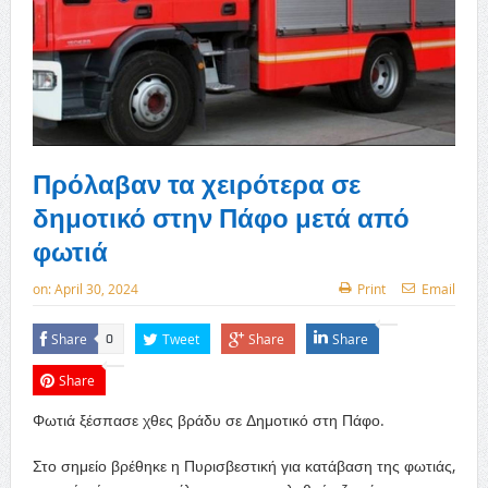
Πρόλαβαν τα χειρότερα σε
δημοτικό στην Πάφο μετά από
φωτιά
on:
April 30, 2024
Print
Email
Share
Tweet
Share
Share
0
Share
Φωτιά ξέσπασε χθες βράδυ σε Δημοτικό στη Πάφο.
Στο σημείο βρέθηκε η Πυρισβεστική για κατάβαση της φωτιάς,