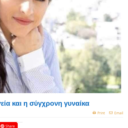
εία και η σύγχρονη γυναίκα
Print
Email
Share