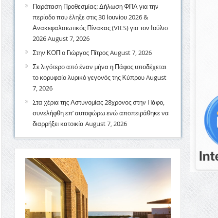
Παράταση Προθεσμίας: Δήλωση ΦΠΑ για την
περίοδο που έληξε στις 30 Ιουνίου 2026 &
Ανακεφαλαιωτικός Πίνακας (VIES) για τον Ιούλιο
2026
August 7, 2026
Στην ΚΟΠ ο Γιώργος Πίτρος
August 7, 2026
Σε λιγότερο από έναν μήνα η Πάφος υποδέχεται
το κορυφαίο λυρικό γεγονός της Κύπρου
August
7, 2026
Στα χέρια της Αστυνομίας 28χρονος στην Πάφο,
συνελήφθη επ’ αυτοφώρω ενώ αποπειράθηκε να
διαρρήξει κατοικία
August 7, 2026