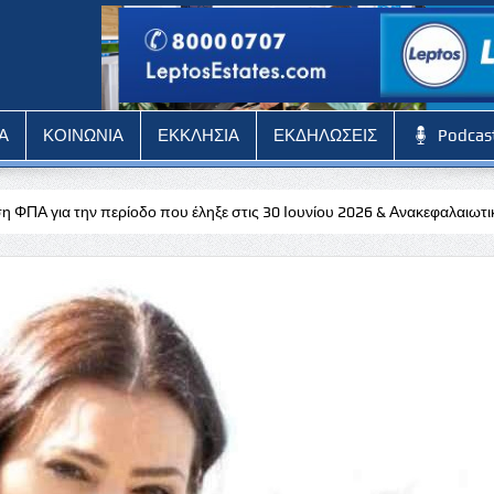
Α
ΚΟΙΝΩΝΙΑ
ΕΚΚΛΗΣΙΑ
ΕΚΔΗΛΩΣΕΙΣ
Podcas
υ έληξε στις 30 Ιουνίου 2026 & Ανακεφαλαιωτικός Πίνακας (VIES) για 