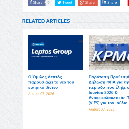
Share
Tweet
Share
Share
0
RELATED ARTICLES
Ο Όμιλος Λεπτός
Παράταση Προθεσμί
παρουσιάζει το νέο του
Δήλωση ΦΠΑ για τη
εταιρικό βίντεο
περίοδο που έληξε σ
Ιουνίου 2026 &
August 07, 2026
Ανακεφαλαιωτικός Π
(VIES) για τον Ιούλιο
August 07, 2026