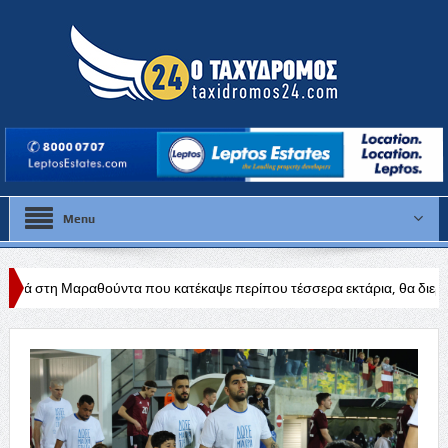
Menu
α που κατέκαψε περίπου τέσσερα εκτάρια, θα διερευνηθούν τα αίτια