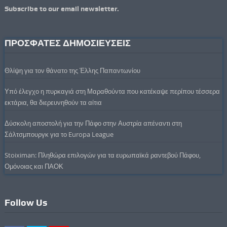
Subscribe to our email newsletter.
ΠΡΟΣΦΑΤΕΣ ΔΗΜΟΣΙΕΥΣΕΙΣ
Θλίψη για τον θάνατο της Έλλης Παπαντωνίου
Υπό έλεγχο η πυρκαγιά στη Μαραθούντα που κατέκαψε περίπου τέσσερα
εκτάρια, θα διερευνηθούν τα αίτια
Δύσκολη αποστολή για την Πάφο στην Αυστρία απέναντι στη
Σάλτσμπουργκ για το Europa League
Stoiximan: Πληθώρα επιλογών για τα ευρωπαϊκά ραντεβού Πάφου,
Ομόνοιας και ΠΑΟΚ
Follow Us