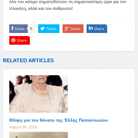
όλο τον κόσμο
σηματοδοτούν
τη σημαντικότερη ώρα για τον
πλανήτη, αλλά και τον άνθρωπο
!
Share
Tweet
Share
Share
0
Share
RELATED ARTICLES
Θλίψη για τον θάνατο της Έλλης Παπαντωνίου
August 06, 2026