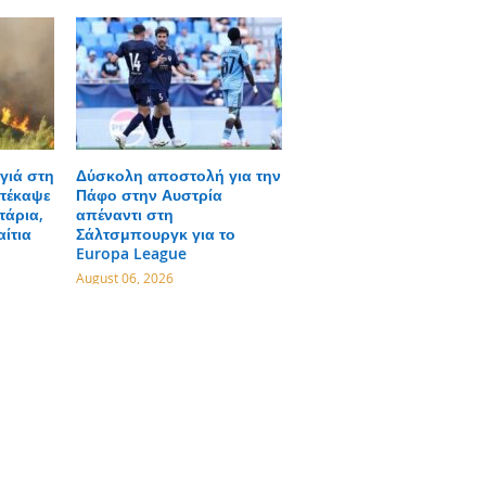
γιά στη
Δύσκολη αποστολή για την
τέκαψε
Πάφο στην Αυστρία
τάρια,
απέναντι στη
αίτια
Σάλτσμπουργκ για το
Europa League
August 06, 2026