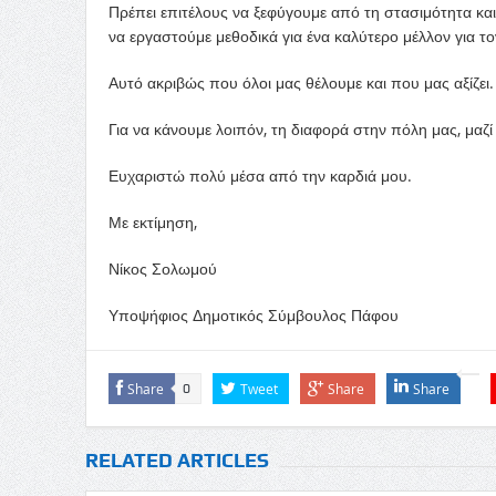
Πρέπει επιτέλους να ξεφύγουμε από τη στασιμότητα κα
να εργαστούμε μεθοδικά για ένα καλύτερο μέλλον για τον
Αυτό ακριβώς που όλοι μας θέλουμε και που μας αξίζει.
Για να κάνουμε λοιπόν, τη διαφορά στην πόλη μας, μαζ
Ευχαριστώ πολύ μέσα από την καρδιά μου.
Με εκτίμηση,
Νίκος Σολωμού
Υποψήφιος Δημοτικός Σύμβουλος Πάφου
Share
Tweet
Share
Share
0
RELATED ARTICLES