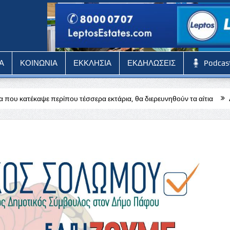
Α
ΚΟΙΝΩΝΙΑ
ΕΚΚΛΗΣΙΑ
ΕΚΔΗΛΩΣΕΙΣ
Podcas
υ τέσσερα εκτάρια, θα διερευνηθούν τα αίτια
Δύσκολη αποστολή γι