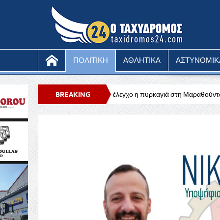
ΠΟΛΙΤΙΚΗ
ΑΘΛΗΤΙΚΑ
ΑΣΤΥΝΟΜΙΚ
τωνίου
Υπό έλεγχο η πυρκαγιά στη Μαραθούντα που κατέκαψε περίπο
BREAKING
NEWS