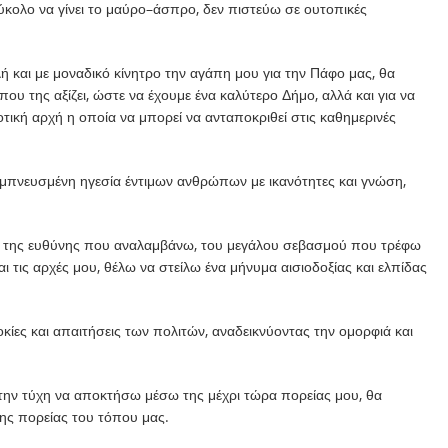
ύκολο να γίνει το μαύρο–άσπρο, δεν πιστεύω σε ουτοπικές
 και με μοναδικό κίνητρο την αγάπη μου για την Πάφο μας, θα
 της αξίζει, ώστε να έχουμε ένα καλύτερο Δήμο, αλλά και για να
τική αρχή η οποία να μπορεί να ανταποκριθεί στις καθημερινές
 εμπνευσμένη ηγεσία έντιμων ανθρώπων με ικανότητες και γνώση,
 της ευθύνης που αναλαμβάνω, του μεγάλου σεβασμού που τρέφω
αι τις αρχές μου, θέλω να στείλω ένα μήνυμα αισιοδοξίας και ελπίδας
ίες και απαιτήσεις των πολιτών, αναδεικνύοντας την ομορφιά και
 την τύχη να αποκτήσω μέσω της μέχρι τώρα πορείας μου, θα
ς πορείας του τόπου μας.