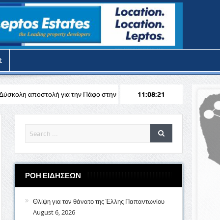
t
α την Πάφο στην Αυστρία απέναντι στη Σάλτσμπουργκ για το Europa Le
11:08:23
ΡΟΗ ΕΙΔΗΣΕΩΝ
Θλίψη για τον θάνατο της Έλλης Παπαντωνίου
August 6, 2026