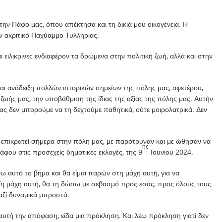
ν Πάφο μας, όπου απέκτησα και τη δικιά μου οικογένεια. Η
ν ακριτικό Παχύαμμο Τυλληρίας.
ειλικρινές ενδιαφέρον τα δρώμενα στην πολιτική ζωή, αλλά και στην
και ανάδειξη πολλών ιστορικών σημείων της πόλης μας, αφετέρου,
ωής μας, την υποβάθμιση της ίδιας της αξίας της πόλης μας. Αυτήν
ς δεν μπορούμε να τη δεχτούμε παθητικά, ούτε μοιρολατρικά. Δεν
επικρατεί σήμερα στην πόλη μας, με παρότρυναν και με ώθησαν να
ης
ου στις προσεχείς δημοτικές εκλογές, της 9
Ιουνίου 2024.
 αυτό το βήμα και θα είμαι παρών στη μάχη αυτή, για να
 Τη μάχη αυτή, θα τη δώσω με σεβασμό προς εσάς, προς όλους τους
ζί δυναμικά μπροστά.
αυτή την απόφαση, είδα μια πρόκληση. Και λέω πρόκληση γιατί δεν