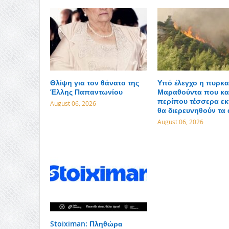
Θλίψη για τον θάνατο της
Υπό έλεγχο η πυρκα
Έλλης Παπαντωνίου
Μαραθούντα που κα
περίπου τέσσερα εκ
August 06, 2026
θα διερευνηθούν τα 
August 06, 2026
Stoiximan: Πληθώρα