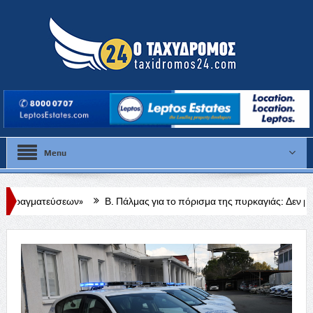
Menu
Β. Πάλμας για το πόρισμα της πυρκαγιάς: Δεν μπορώ να πω κάτι περισσότε