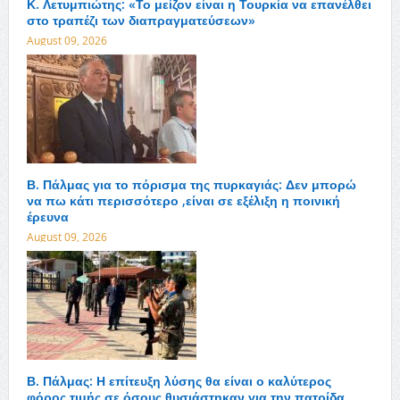
Κ. Λετυμπιώτης: «Το μείζον είναι η Τουρκία να επανέλθει
στο τραπέζι των διαπραγματεύσεων»
August 09, 2026
Β. Πάλμας για το πόρισμα της πυρκαγιάς: Δεν μπορώ
να πω κάτι περισσότερο ,είναι σε εξέλιξη η ποινική
έρευνα
August 09, 2026
Β. Πάλμας: Η επίτευξη λύσης θα είναι ο καλύτερος
φόρος τιμής σε όσους θυσιάστηκαν για την πατρίδα