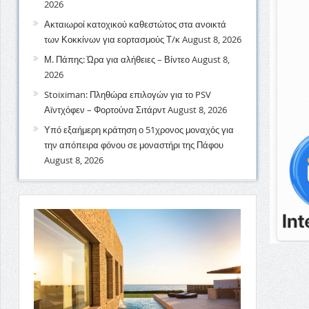
2026
Ακταιωροί κατοχικού καθεστώτος στα ανοικτά
των Κοκκίνων για εορτασμούς Τ/κ
August 8, 2026
Μ. Πάπης: Ώρα για αλήθειες – Βίντεο
August 8,
2026
Stoiximan: Πληθώρα επιλογών για το PSV
Αϊντχόφεν – Φορτούνα Σιτάρντ
August 8, 2026
Υπό εξαήμερη κράτηση ο 51χρονος μοναχός για
την απόπειρα φόνου σε μοναστήρι της Πάφου
August 8, 2026