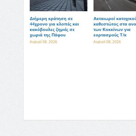
Διήμερη κράτηση σε
Ακταιωροί κατοχικο
44χρονο για κλοπές και
καθεστώτος στα ανο
κακόβουλες ζημιές σε
των Κοκκίνων για
χωριά της Πάφου
εορτασμούς Τ/κ
August 08, 2026
August 08, 2026