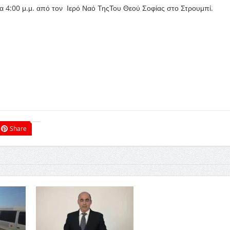
ρα 4:00 μ.μ. από τον Ιερό Ναό ΤηςΤου Θεού Σοφίας στο Στρουμπί.
Share