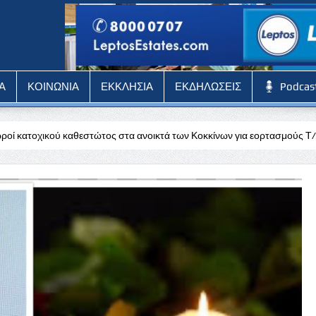
Α
ΚΟΙΝΩΝΙΑ
ΕΚΚΛΗΣΙΑ
ΕΚΔΗΛΩΣΕΙΣ
Podcas
τος στα ανοικτά των Κοκκίνων για εορτασμούς Τ/κ
Μ. Πάπης: Ώρα γ