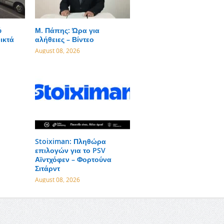
ύ
Μ. Πάπης: Ώρα για
ικτά
αλήθειες – Βίντεο
August 08, 2026
Stoiximan: Πληθώρα
επιλογών για το PSV
Αϊντχόφεν – Φορτούνα
Σιτάρντ
August 08, 2026