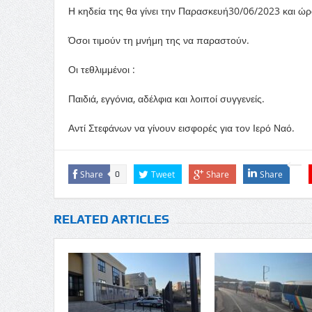
Η κηδεία της θα γίνει την Παρασκευή30/06/2023 και ώ
Όσοι τιμούν τη μνήμη της να παραστούν.
Οι τεθλιμμένοι : ​
Παιδιά, εγγόνια, αδέλφια και λοιποί συγγενείς.
Αντί Στεφάνων να γίνουν εισφορές για τον Ιερό Ναό.
Share
Tweet
Share
Share
0
RELATED ARTICLES