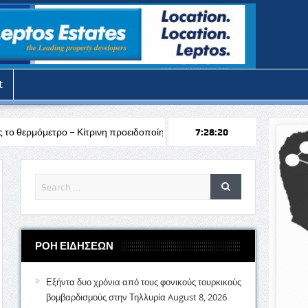
t
ίτρινη προειδοποίηση
Σύλληψη 12 προσώπων στο πλαίσιο των προλ
7:28:22
ΡΟΗ ΕΙΔΗΣΕΩΝ
Εξήντα δυο χρόνια από τους φονικούς τουρκικούς
βομβαρδισμούς στην Τηλλυρία
August 8, 2026