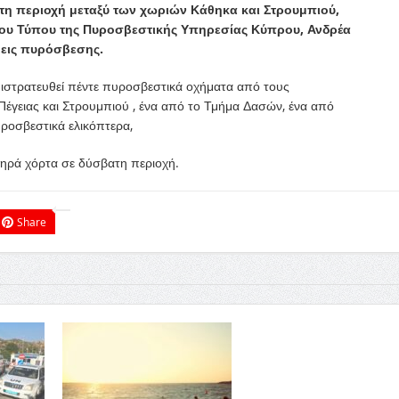
τη περιοχή μεταξύ των χωριών Κάθηκα και Στρουμπιού,
ου Τύπου της Πυροσβεστικής Υπηρεσίας Κύπρου, Ανδρέα
μεις πυρόσβεσης.
επιστρατευθεί πέντε πυροσβεστικά οχήματα από τους
γειας και Στρουμπιού , ένα από το Τμήμα Δασών, ένα από
ροσβεστικά ελικόπτερα,
 ξηρά χόρτα σε δύσβατη περιοχή.
Share