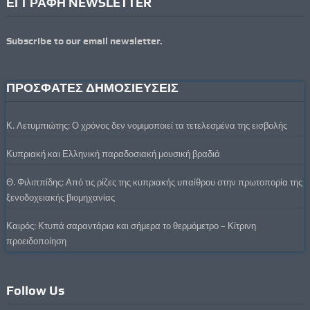
ΕΓΓΡΑΦΗ NEWSLETTER
Subscribe to our email newsletter.
ΠΡΟΣΦΑΤΕΣ ΔΗΜΟΣΙΕΥΣΕΙΣ
Κ. Λετυμπιώτης: Ο χρόνος δεν νομιμοποιεί τα τετελεσμένα της εισβολής
Κυπριακή και Ελληνική παραδοσιακή μουσική βραδιά
Θ. Φιλιππίδης: Από τις ρίζες της κυπριακής υπαίθρου στην πρωτοπορία της
ξενοδοχειακής βιομηχανίας
Καιρός: Κτυπά σαραντάρια και σήμερα το θερμόμετρο – Κίτρινη
προειδοποίηση
Follow Us