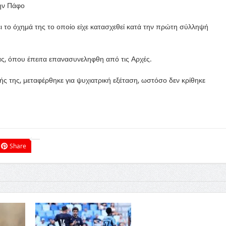
ην Πάφο
ι το όχημά της το οποίο είχε κατασχεθεί κατά την πρώτη σύλληψή
ς, όπου έπειτα επανασυνεληφθη από τις Αρχές.
σής της, μεταφέρθηκε για ψυχιατρική εξέταση, ωστόσο δεν κρίθηκε
Share