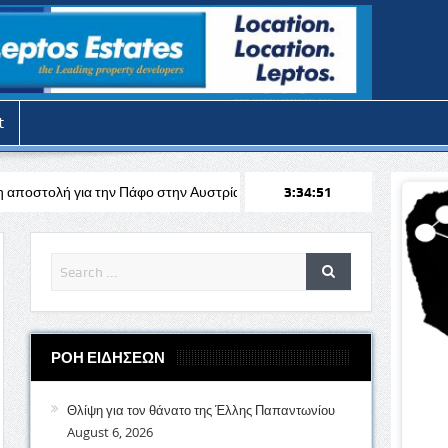
t
ο στην Αυστρία απέναντι στη Σάλτσμπουργκ για το Europa League
3:34:53
ΡΟΗ ΕΙΔΗΣΕΩΝ
Θλίψη για τον θάνατο της Έλλης Παπαντωνίου
August 6, 2026