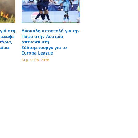
γιά στη
Δύσκολη αποστολή για την
τέκαψε
Πάφο στην Αυστρία
τάρια,
απέναντι στη
αίτια
Σάλτσμπουργκ για το
Europa League
August 06, 2026