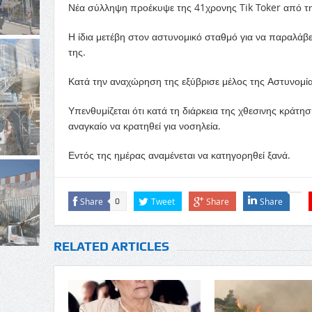
Νέα σύλληψη προέκυψε της 41χρονης Tik Toker από τ
Η ίδια μετέβη στον αστυνομικό σταθμό για να παραλάβε
της.
Κατά την αναχώρηση της εξύβρισε μέλος της Αστυνομία
Υπενθυμίζεται ότι κατά τη διάρκεια της χθεσινης κράτη
αναγκαίο να κρατηθεί για νοσηλεία.
Εντός της ημέρας αναμένεται να κατηγορηθεί ξανά.
Share
Tweet
Share
Share
0
RELATED ARTICLES