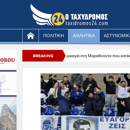
ΠΟΛΙΤΙΚΗ
ΑΘΛΗΤΙΚΑ
ΑΣΤΥΝΟΜΙΚ
Υπό έλεγχο η πυρκαγιά στη Μαραθούντα που κατέκαψε περίπου τέσσερα
BREAKING
NEWS