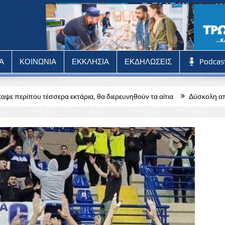
Α
ΚΟΙΝΩΝΙΑ
ΕΚΚΛΗΣΙΑ
ΕΚΔΗΛΩΣΕΙΣ
Podcas
 εκτάρια, θα διερευνηθούν τα αίτια
Δύσκολη αποστολή για την Πάφ