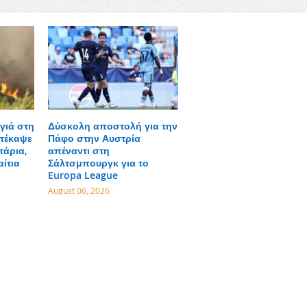
γιά στη
Δύσκολη αποστολή για την
τέκαψε
Πάφο στην Αυστρία
τάρια,
απέναντι στη
αίτια
Σάλτσμπουργκ για το
Europa League
August 06, 2026