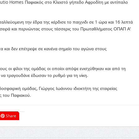
Kuutio Homes Παφιακός στο Κλειστό γήπεδο Αφροδίτη με αντίπαλο
ταλλεύομενη την έδρα της κέρδισε το παιχνιδι σε 1 ώρα και 16 λεπτά
τη σειρά και περνώντας στους τέσσερις του Πρωταθλήματος ΟΠΑΠ Α’
α και δεν επέτρεψε σε κανένα σημείο του αγώνα στους
 οι φίλοι της ομάδας οι οποίοι απόψε ενισχύθηκαν και από τη
να τραγουδάνε έδωσαν το ρυθμό για τη νίκη.
οσφαιρική ομάδας, Γιώργος Ιωάννου ιδιοκτήτη της εταιρείας
 του Παφιακού.
Share