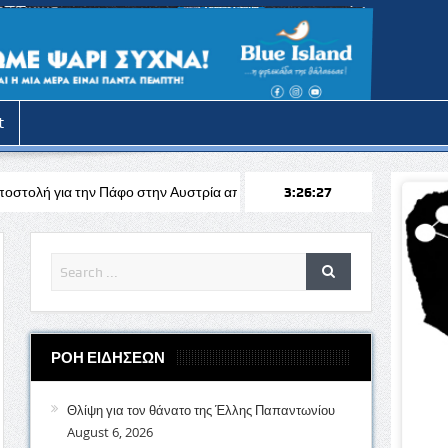
t
ο στην Αυστρία απέναντι στη Σάλτσμπουργκ για το Europa League
3:26:29
ΡΟΗ ΕΙΔΗΣΕΩΝ
Θλίψη για τον θάνατο της Έλλης Παπαντωνίου
August 6, 2026