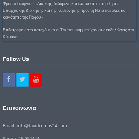
Φρόσω Γεωργίου: «Διαρκής, δεδομένη και έμπρακτη η στήριξη της
Επαρχιακής Διοίκησης και της Κυβέρνησης προς τη Νατά και όλες τις
κοινότητες της Πάφου»
Επέστρεψαν στα κατεχόμενα οι Τ/κ που συμμετείχαν στις εκδηλώσεις στα
Κόκκινα
Follow Us
Επικοινωνία
Email: info@taxidromos24.com
Phone: 26 952444