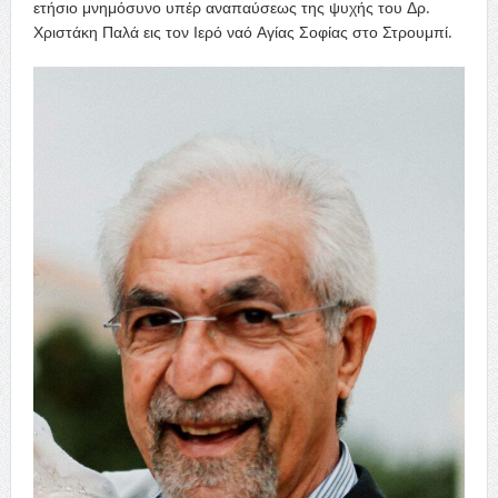
ετήσιο μνημόσυνο υπέρ αναπαύσεως της ψυχής του Δρ.
Χριστάκη Παλά εις τον Ιερό ναό Αγίας Σοφίας στο Στρουμπί.