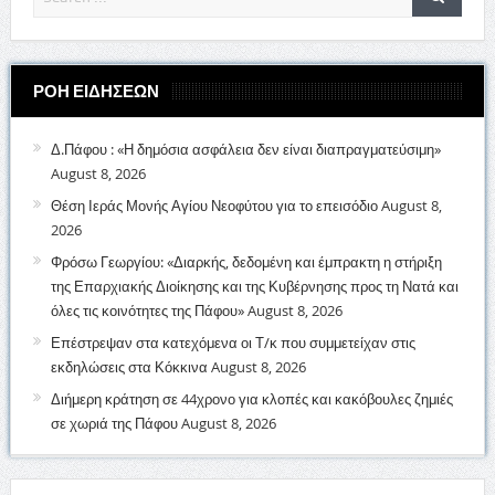
ΡΟΗ ΕΙΔΗΣΕΩΝ
Δ.Πάφου : «Η δημόσια ασφάλεια δεν είναι διαπραγματεύσιμη»
August 8, 2026
Θέση Ιεράς Μονής Αγίου Νεοφύτου για το επεισόδιο
August 8,
2026
Φρόσω Γεωργίου: «Διαρκής, δεδομένη και έμπρακτη η στήριξη
της Επαρχιακής Διοίκησης και της Κυβέρνησης προς τη Νατά και
όλες τις κοινότητες της Πάφου»
August 8, 2026
Επέστρεψαν στα κατεχόμενα οι Τ/κ που συμμετείχαν στις
εκδηλώσεις στα Κόκκινα
August 8, 2026
Διήμερη κράτηση σε 44χρονο για κλοπές και κακόβουλες ζημιές
σε χωριά της Πάφου
August 8, 2026