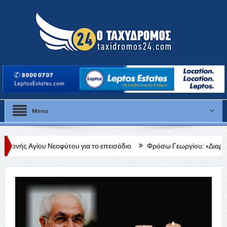
Menu
ύτου για το επεισόδιο
Φρόσω Γεωργίου: «Διαρκής, δεδομένη και έμπ