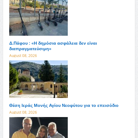
Δ.Πάφου : «Η δημόσια ασφάλεια δεν είναι
διαπραγματεύσιμη»
August 08, 2026
Θέση Ιεράς Μονής Αγίου Νεοφύτου για το επεισόδιο
August 08, 2026