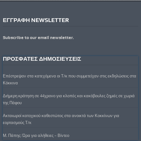
ΕΓΓΡΑΦΗ NEWSLETTER
Subscribe to our email newsletter.
ΠΡΟΣΦΑΤΕΣ ΔΗΜΟΣΙΕΥΣΕΙΣ
Επέστρεψαν στα κατεχόμενα οι Τ/κ που συμμετείχαν στις εκδηλώσεις στα
Κόκκινα
Διήμερη κράτηση σε 44χρονο για κλοπές και κακόβουλες ζημιές σε χωριά
της Πάφου
Ακταιωροί κατοχικού καθεστώτος στα ανοικτά των Κοκκίνων για
εορτασμούς Τ/κ
Μ. Πάπης: Ώρα για αλήθειες – Βίντεο