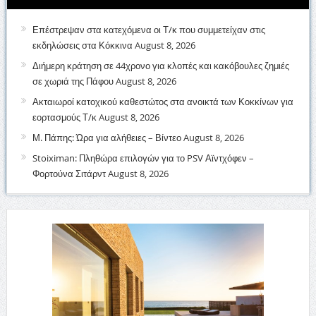
Επέστρεψαν στα κατεχόμενα οι Τ/κ που συμμετείχαν στις
εκδηλώσεις στα Κόκκινα
August 8, 2026
Διήμερη κράτηση σε 44χρονο για κλοπές και κακόβουλες ζημιές
σε χωριά της Πάφου
August 8, 2026
Ακταιωροί κατοχικού καθεστώτος στα ανοικτά των Κοκκίνων για
εορτασμούς Τ/κ
August 8, 2026
Μ. Πάπης: Ώρα για αλήθειες – Βίντεο
August 8, 2026
Stoiximan: Πληθώρα επιλογών για το PSV Αϊντχόφεν –
Φορτούνα Σιτάρντ
August 8, 2026