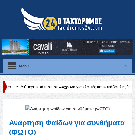
Menu
ρη κράτηση σε 44χρονο για κλοπές και κακόβουλες ζημιές σε χωριά της 
Ανάρτηση Φαίδων για συνθήματα
(ΦΩΤΟ)