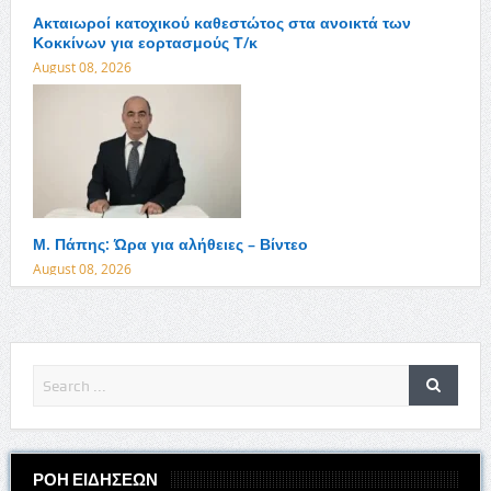
Ακταιωροί κατοχικού καθεστώτος στα ανοικτά των
Κοκκίνων για εορτασμούς Τ/κ
August 08, 2026
Μ. Πάπης: Ώρα για αλήθειες – Βίντεο
August 08, 2026
ΡΟΗ ΕΙΔΗΣΕΩΝ