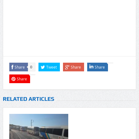
Share
Tweet
Share
Share
0
Share
RELATED ARTICLES