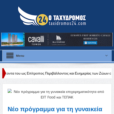
Menu
ς Επίτροπος Περιβάλλοντος και Ευημερίας των Ζώων ο πρώην βουλευτή
ropa League
Νέο πρόγραμμα για τη γυναικεία