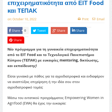
επιχειρηματικότητα από ΕΙΤ Food
και TEΠΑΚ
on:
October 10, 2022
Print
Email
Share
Tweet
Share
Share
0
Share
Νέο πρόγραμμα για τη γυναικεία επιχειρηματικότητα
από το ΕΙΤ Food και το Τεχνολογικό Πανεπιστήμιο
Κύπρου (ΤΕΠΑΚ) με ευκαιρίες mentoring, δικτύωσης,
και εκπαίδευσης!
Είσαι γυναικά με πάθος για τα αγροδιατροφικά και ενδιαφέρον
να αναπτύξεις επιχείρηση ή την ιδέα σου στον
αγροδιατροφικό τομέα;
Μέσω του εντατικού προγράμματος Empowering Women in
Agrifood (EWA) θα έχεις την ευκαιρία: