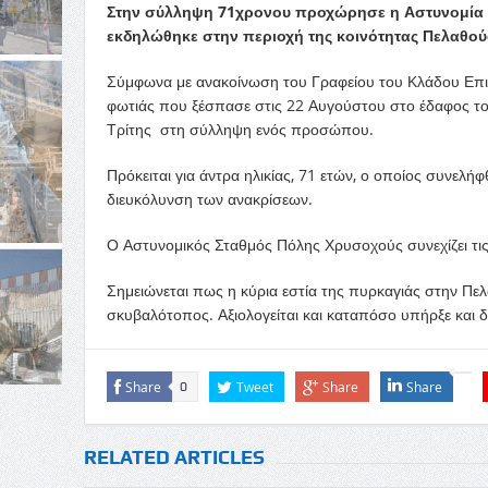
Στην σύλληψη 71χρονου προχώρησε η Αστυνομία Π
εκδηλώθηκε στην περιοχή της κοινότητας Πελαθού
Σύμφωνα με ανακοίνωση του Γραφείου του Κλάδου Επικ
φωτιάς που ξέσπασε στις 22 Αυγούστου στο έδαφος τ
Τρίτης στη σύλληψη ενός προσώπου.
Πρόκειται για άντρα ηλικίας, 71 ετών, ο οποίος συνελή
διευκόλυνση των ανακρίσεων.
Ο Αστυνομικός Σταθμός Πόλης Χρυσοχούς συνεχίζει τις 
Σημειώνεται πως η κύρια εστία της πυρκαγιάς στην Π
σκυβαλότοπος. Αξιολογείται και καταπόσο υπήρξε και δ
Share
Tweet
Share
Share
0
RELATED ARTICLES