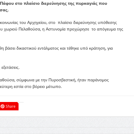
άφου στο πλαίσιο διερεύνησης της πυρκαγιάς που
σας.
οινωνίας του Αρχηγείου, στο πλαίσιο διερεύνησης υπόθεσης
ου χωριού Πελαθούσα, η Αστυνομία προχώρησε το απόγευμα της
φθη βάσει δικαστικού εντάλματος και τέθηκε υπό κράτηση, για
εξετάσεις.
ελαθούσα, σύμφωνα με την Πυροσβεστική, ήταν παράνομος
εύτερη εστία στο βόρειο μέτωπο.
Share