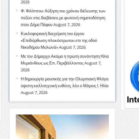
2026
Φ. Φιλίππου: Αύξηση του χρόνου διέλευσης των
πεζών στις διαβάσεις με φωτεινή σηματοδότηση
στον Δήμο Πάφου
August 7, 2026
Κυκλοφοριακή διαχείριση του έργου
«Επιδιόρθωση πλακόστρωτου επι της οδού
Νικοδήμου Μυλωνά»
August 7, 2026
Με τον Δήμαρχο Ακάμα η πρώτη συνάντηση Ηλία
Μυριάνθους ως Επ. Περιβάλλοντος
August 7,
2026
Η δημιουργία μουσικής για την Ολυμπιακή Φλόγα
ύψιστη καλλιτεχνική ευθύνη, λέει ο Μάριος Ι. Ηλία
August 7, 2026