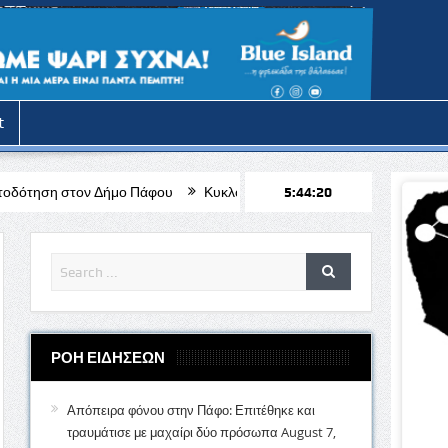
t
ήμο Πάφου
Κυκλοφοριακή διαχείριση του έργου «Επιδιόρθωση πλακ
5:44:22
ΡΟΗ ΕΙΔΗΣΕΩΝ
Απόπειρα φόνου στην Πάφο: Επιτέθηκε και
τραυμάτισε με μαχαίρι δύο πρόσωπα
August 7,