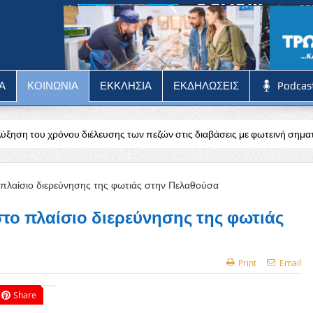
Α
ΚΟΙΝΩΝΙΑ
ΕΚΚΛΗΣΙΑ
ΕΚΔΗΛΩΣΕΙΣ
Podcas
 διέλευσης των πεζών στις διαβάσεις με φωτεινή σηματοδότηση στον Δ
το πλαίσιο διερεύνησης της φωτιάς
Print
Email
Share