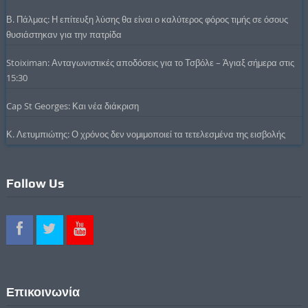
Β. Πάλμας: Η επίτευξη λύσης θα είναι ο καλύτερος φόρος τιμής σε όσους
θυσιάστηκαν για την πατρίδα
Stoiximan: Ανταγωνιστικές αποδόσεις για το Τσβόλε – Άγιαξ σήμερα στις
15:30
Cap St Georges: Και νέα διάκριση
Κ. Λετυμπιώτης: Ο χρόνος δεν νομιμοποιεί τα τετελεσμένα της εισβολής
Follow Us
Επικοινωνία