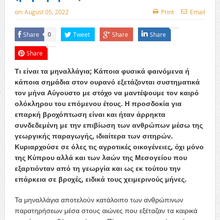
on:
August 05, 2022
Print
Email
Share
Tweet
Share
Share
0
Share
Τι είναι τα μηναλλάγια; Κάποια φυσικά φαινόμενα ή
κάποια σημάδια στον ουρανό εξετάζονται συστηματικά
τον μήνα Αύγουστο με στόχο να μαντέψουμε τον καιρό
ολόκληρου του επόμενου έτους. Η προσδοκία για
επαρκή βροχόπτωση είναι και ήταν άρρηκτα
συνδεδεμένη με την επιβίωση των ανθρώπων μέσω της
γεωργικής παραγωγής, ιδιαίτερα των σιτηρών.
Κυριαρχούσε σε όλες τις αγροτικές οικογένειες, όχι μόνο
της Κύπρου αλλά και των λαών της Μεσογείου που
εξαρτιόνταν από τη γεωργία και ως εκ τούτου την
επάρκεια σε βροχές, ειδικά τους χειμερινούς μήνες.
Τα μηναλλάγια αποτελούν κατάλοιπο των ανθρώπινων
παρατηρήσεων μέσα στους αιώνες που εξέταζαν τα καιρικά