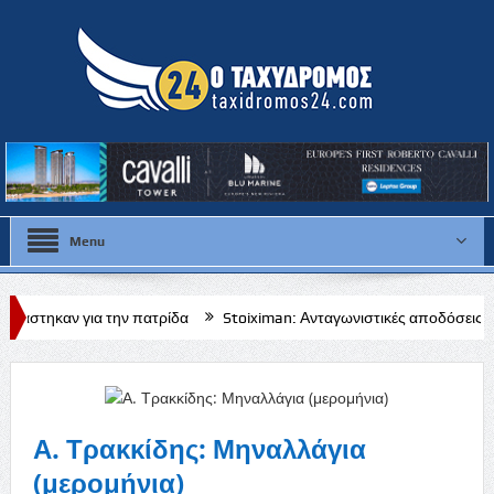
Menu
ην πατρίδα
Stoiximan: Ανταγωνιστικές αποδόσεις για το Τσβόλε – Άγ
Α. Τρακκίδης: Μηναλλάγια
(μερομήνια)