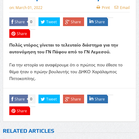
on:
March 01, 2022
Print
Email
Share
Tweet
Share
Share
0
Share
Πολύς ντόρος γίνεται το τελευταίο διάστημα για την
αυτονόμηση του ΓΝ Πάφου από το ΓΝ Λεμεσού.
Για την ιστορία να αναφέρουμε ότι ο πρώτος που έθεσε το
θέμα ήταν ο πρώην βουλευτής του ΔΗΚΟ Χαράλαμπος
Πιττοκοπίτης.
Share
Tweet
Share
Share
0
Share
RELATED ARTICLES