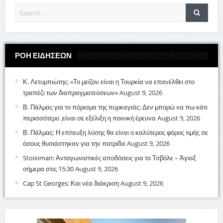
ΡΟΗ ΕΙΔΗΣΕΩΝ
Κ. Λετυμπιώτης: «Το μείζον είναι η Τουρκία να επανέλθει στο
τραπέζι των διαπραγματεύσεων»
August 9, 2026
Β. Πάλμας για το πόρισμα της πυρκαγιάς: Δεν μπορώ να πω κάτι
περισσότερο ,είναι σε εξέλιξη η ποινική έρευνα
August 9, 2026
Β. Πάλμας: Η επίτευξη λύσης θα είναι ο καλύτερος φόρος τιμής σε
όσους θυσιάστηκαν για την πατρίδα
August 9, 2026
Stoiximan: Ανταγωνιστικές αποδόσεις για το Τσβόλε – Άγιαξ
σήμερα στις 15:30
August 9, 2026
Cap St Georges: Και νέα διάκριση
August 9, 2026