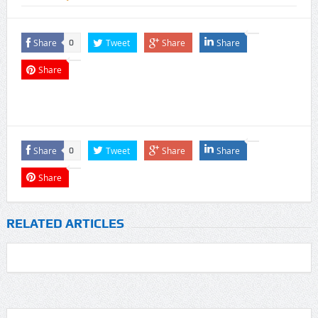
Share
Tweet
Share
Share
0
Share
Share
Tweet
Share
Share
0
Share
RELATED ARTICLES