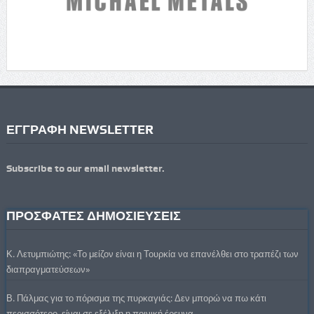
ΕΓΓΡΑΦΗ NEWSLETTER
Subscribe to our email newsletter.
ΠΡΟΣΦΑΤΕΣ ΔΗΜΟΣΙΕΥΣΕΙΣ
Κ. Λετυμπιώτης: «Το μείζον είναι η Τουρκία να επανέλθει στο τραπέζι των
διαπραγματεύσεων»
Β. Πάλμας για το πόρισμα της πυρκαγιάς: Δεν μπορώ να πω κάτι
περισσότερο ,είναι σε εξέλιξη η ποινική έρευνα