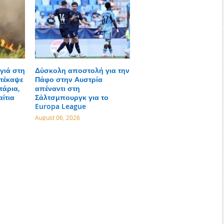
γιά στη
Δύσκολη αποστολή για την
τέκαψε
Πάφο στην Αυστρία
τάρια,
απέναντι στη
αίτια
Σάλτσμπουργκ για το
Europa League
August 06, 2026