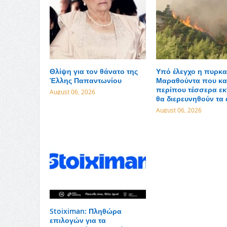
Θλίψη για τον θάνατο της
Υπό έλεγχο η πυρκα
Έλλης Παπαντωνίου
Μαραθούντα που κα
περίπου τέσσερα εκ
August 06, 2026
θα διερευνηθούν τα 
August 06, 2026
Stoiximan: Πληθώρα
επιλογών για τα