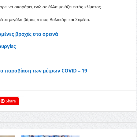
ορεί να σκοράρει, ενώ σε άλλα μοιάζει εκτός κλίματος.
πέσει μεγάλο βάρος στους Βαλακάρι και Σεμέδο.
μένες βροχές στα ορεινά
ουργίες
για παραβίαση των μέτρων COVID – 19
Share