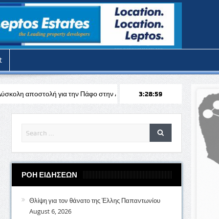
t
α την Πάφο στην Αυστρία απέναντι στη Σάλτσμπουργκ για το Europa Le
3:29:00
ΡΟΗ ΕΙΔΗΣΕΩΝ
Θλίψη για τον θάνατο της Έλλης Παπαντωνίου
August 6, 2026