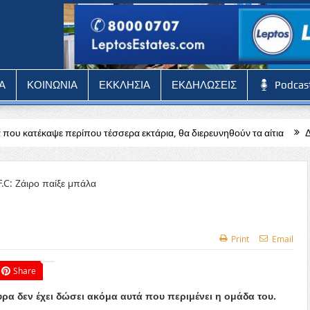
Α
ΚΟΙΝΩΝΙΑ
ΕΚΚΛΗΣΙΑ
ΕΚΔΗΛΩΣΕΙΣ
Podcas
υ τέσσερα εκτάρια, θα διερευνηθούν τα αίτια
Δύσκολη αποστολή γι
Print
Email
Share
ουρα δεν έχει δώσει ακόμα αυτά που περιμένει η ομάδα του.