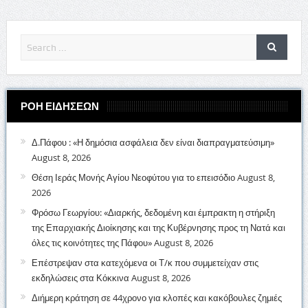
ΡΟΗ ΕΙΔΗΣΕΩΝ
Δ.Πάφου : «Η δημόσια ασφάλεια δεν είναι διαπραγματεύσιμη»
August 8, 2026
Θέση Ιεράς Μονής Αγίου Νεοφύτου για το επεισόδιο
August 8,
2026
Φρόσω Γεωργίου: «Διαρκής, δεδομένη και έμπρακτη η στήριξη
της Επαρχιακής Διοίκησης και της Κυβέρνησης προς τη Νατά και
όλες τις κοινότητες της Πάφου»
August 8, 2026
Επέστρεψαν στα κατεχόμενα οι Τ/κ που συμμετείχαν στις
εκδηλώσεις στα Κόκκινα
August 8, 2026
Διήμερη κράτηση σε 44χρονο για κλοπές και κακόβουλες ζημιές