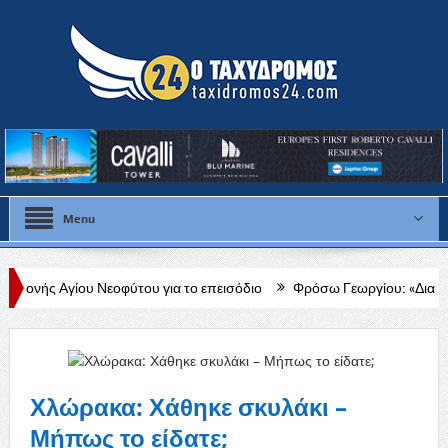
Menu
εοφύτου για το επεισόδιο
Φρόσω Γεωργίου: «Διαρκής, δεδομένη και 
Χλώρακα: Χάθηκε σκυλάκι –
Μήπως το είδατε;