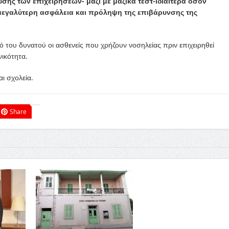
σης των επιχειρήσεων- μαζί με μαζικά τεστ-ιδιαίτερα όσον
μεγαλύτερη ασφάλεια και πρόληψη της επιβάρυνσης της
ό του δυνατού οι ασθενείς που χρήζουν νοσηλείας πριν επιχειρηθεί
ικότητα.
ι σχολεία.
Share