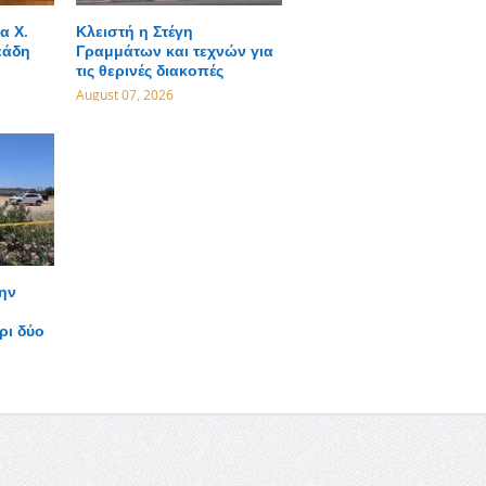
α Χ.
Κλειστή η Στέγη
εάδη
Γραμμάτων και τεχνών για
τις θερινές διακοπές
August 07, 2026
ην
ρι δύο