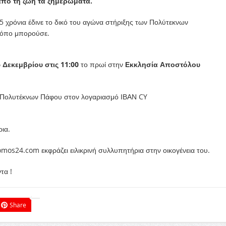
από τη ζωή τα ξημερώματα.
35 χρόνια έδινε το δικό του αγώνα στήριξης των Πολύτεκνων
τρόπο μπορούσε.
 Δεκεμβρίου στις 11:00
το πρωί στην
Εκκλησία Αποστόλου
η Πολυτέκνων Πάφου στον λογαριασμό ΙΒΑΝ CY
ια.
mos24.com εκφράζει ειλικρινή συλλυπητήρια στην οικογένεια του.
τα !
Share