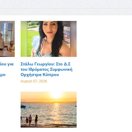
ου για
Στάλω Γεωργίου: Στο Δ.Σ
του Ιδρύματος Συμφωνική
ήμο
Ορχήστρα Κύπρου
August 07, 2026