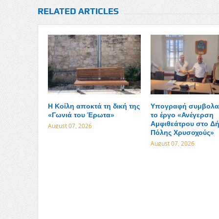
RELATED ARTICLES
Η Κοίλη αποκτά τη δική της
Υπογραφή συμβολαί
«Γωνιά του Έρωτα»
το έργο «Ανέγερση
Αμφιθεάτρου στο Δ
August 07, 2026
Πόλης Χρυσοχούς»
August 07, 2026