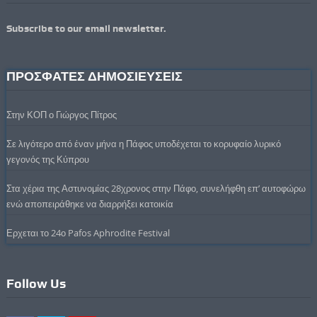
Subscribe to our email newsletter.
ΠΡΟΣΦΑΤΕΣ ΔΗΜΟΣΙΕΥΣΕΙΣ
Στην ΚΟΠ ο Γιώργος Πίτρος
Σε λιγότερο από έναν μήνα η Πάφος υποδέχεται το κορυφαίο λυρικό
γεγονός της Κύπρου
Στα χέρια της Αστυνομίας 28χρονος στην Πάφο, συνελήφθη επ’ αυτοφώρω
ενώ αποπειράθηκε να διαρρήξει κατοικία
Ερχεται το 24ο Pafos Aphrodite Festival
Follow Us