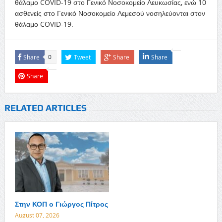
θάλαμο COVID-19 στο Γενικό Νοσοκομείο Λευκωσίας, ενώ 10
ασθενείς στο Γενικό Νοσοκομείο Λεμεσού νοσηλεύονται στον
θάλαμο COVID-19.
Share
Tweet
Share
Share
0
Share
RELATED ARTICLES
Στην ΚΟΠ ο Γιώργος Πίτρος
August 07, 2026