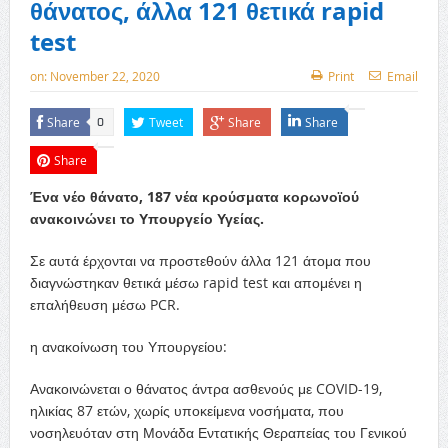
θάνατος, άλλα 121 θετικά rapid
test
on:
November 22, 2020
Print
Email
Share
Tweet
Share
Share
0
Share
Ένα νέο θάνατο, 187 νέα κρούσματα κορωνοϊού
ανακοινώνει το Υπουργείο Υγείας.
Σε αυτά έρχονται να προστεθούν άλλα 121 άτομα που
διαγνώστηκαν θετικά μέσω rapid test και απομένει η
επαλήθευση μέσω PCR.
η ανακοίνωση του Υπουργείου:
Ανακοινώνεται ο θάνατος άντρα ασθενούς με COVID-19,
ηλικίας 87 ετών, χωρίς υποκείμενα νοσήματα, που
νοσηλευόταν στη Μονάδα Εντατικής Θεραπείας του Γενικού