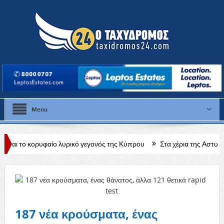
Menu
ο λυρικό γεγονός της Κύπρου
Στα χέρια της Αστυνομίας 28χρονος σ
του κατά το πραξικόπημα
187 νέα κρούσματα, ένας