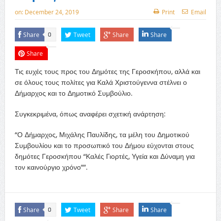
on:
December 24, 2019
Print
Email
Share
Tweet
Share
Share
0
Share
Τις ευχές τους προς του Δημότες της Γεροσκήπου, αλλά και
σε όλους τους πολίτες για Καλά Χριστούγεννα στέλνει ο
Δήμαρχος και το Δημοτικό Συμβούλιο.
Συγκεκριμένα, όπως αναφέρει σχετική ανάρτηση:
“Ο Δήμαρχος, Μιχάλης Παυλίδης, τα μέλη του Δημοτικού
Συμβουλίου και το προσωπικό του Δήμου εύχονται στους
δημότες Γεροσκήπου “Καλές Γιορτές, Υγεία και Δύναμη για
τον καινούργιο χρόνο””.
Share
Tweet
Share
Share
0