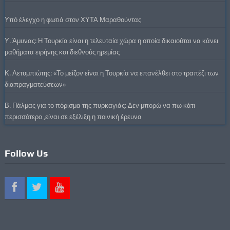
Υπό έλεγχο η φωτιά στον ΧΥΤΑ Μαραθούντας
Υ. Άμυνας: Η Τουρκία είναι η τελευταία χώρα η οποία δικαιούται να κάνει
μαθήματα ειρήνης και διεθνούς ηρεμίας
Κ. Λετυμπιώτης: «Το μείζον είναι η Τουρκία να επανέλθει στο τραπέζι των
διαπραγματεύσεων»
Β. Πάλμας για το πόρισμα της πυρκαγιάς: Δεν μπορώ να πω κάτι
περισσότερο ,είναι σε εξέλιξη η ποινική έρευνα
Follow Us