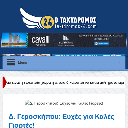
Menu
λευταία χώρα η οποία δικαιούται να κάνει μαθήματα ειρήνης και διεθνούς η
οχειακής βιομηχανίας
Δ. Γεροσκήπου: Ευχές για Καλές
Γιορτές!