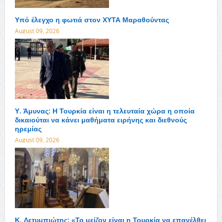
Υπό έλεγχο η φωτιά στον ΧΥΤΑ Μαραθούντας
August 09, 2026
Υ. Άμυνας: Η Τουρκία είναι η τελευταία χώρα η οποία
δικαιούται να κάνει μαθήματα ειρήνης και διεθνούς
ηρεμίας
August 09, 2026
Κ. Λετυμπιώτης: «Το μείζον είναι η Τουρκία να επανέλθει