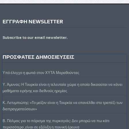
ΕΓΓΡΑΦΗ NEWSLETTER
Subscribe to our email newsletter.
ΠΡΟΣΦΑΤΕΣ ΔΗΜΟΣΙΕΥΣΕΙΣ
Υπό έλεγχο η φωτιά στον ΧΥΤΑ Μαραθούντας
Υ. Άμυνας: Η Τουρκία είναι η τελευταία χώρα η οποία δικαιούται να κάνει
μαθήματα ειρήνης και διεθνούς ηρεμίας
Κ. Λετυμπιώτης: «Το μείζον είναι η Τουρκία να επανέλθει στο τραπέζι των
διαπραγματεύσεων»
Β. Πάλμας για το πόρισμα της πυρκαγιάς: Δεν μπορώ να πω κάτι
περισσότερο ,είναι σε εξέλιξη η ποινική έρευνα