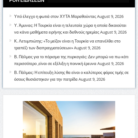
ΡΟΗ ΕΙΔΗΣΕΩΝ
Υπό έλεγχο η φωτιά στον ΧΥΤΑ Μαραθούντας
August 9, 2026
Υ. Άμυνας: Η Τουρκία είναι η τελευταία χώρα η οποία δικαιούται
να κάνει μαθήματα ειρήνης και διεθνούς ηρεμίας
August 9, 2026
Κ. Λετυμπιώτης: «Το μείζον είναι η Τουρκία να επανέλθει στο
τραπέζι των διαπραγματεύσεων»
August 9, 2026
Β. Πάλμας για το πόρισμα της πυρκαγιάς: Δεν μπορώ να πω κάτι
περισσότερο ,είναι σε εξέλιξη η ποινική έρευνα
August 9, 2026
Β. Πάλμας: Η επίτευξη λύσης θα είναι ο καλύτερος φόρος τιμής σε
όσους θυσιάστηκαν για την πατρίδα
August 9, 2026