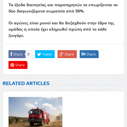
Τα έξοδα διαιτησίας και παρατηρητών τα επωμίζονται τα
δύο διαγωνιζόμενα σωματεία από 50%.
Οι αγώνες είναι μονοί και θα διεξαχθούν στην έδρα της
ομάδας η οποία έχει κληρωθεί πρώτη από το κάθε
ζευγάρι.
Share
Tweet
Share
Share
0
Share
RELATED ARTICLES