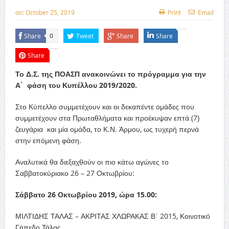
on:
October 25, 2019
Print
Email
Share
Tweet
Share
Share
0
Share
Το Δ.Σ. της ΠΟΑΣΠ ανακοινώνει το πρόγραμμα για την
Α΄ φάση του Κυπέλλου 2019/2020.
Στο Κύπελλο συμμετέχουν και οι δεκαπέντε ομάδες που
συμμετέχουν στα Πρωταθλήματα και προέκυψαν επτά (7)
ζευγάρια και μία ομάδα, το Κ.Ν. Άρμου, ως τυχερή περνά
στην επόμενη φάση.
Αναλυτικά θα διεξαχθούν οι πιο κάτω αγώνες το
Σαββατοκύριακο 26 – 27 Οκτωβρίου:
Σάββατο 26 Οκτωβρίου 2019, ώρα 15.00:
ΜΙΛΤΙΔΗΣ ΤΑΛΑΣ – ΑΚΡΙΤΑΣ ΧΛΩΡΑΚΑΣ Β΄ 2015, Κοινοτικό
Γήπεδο Τάλας.