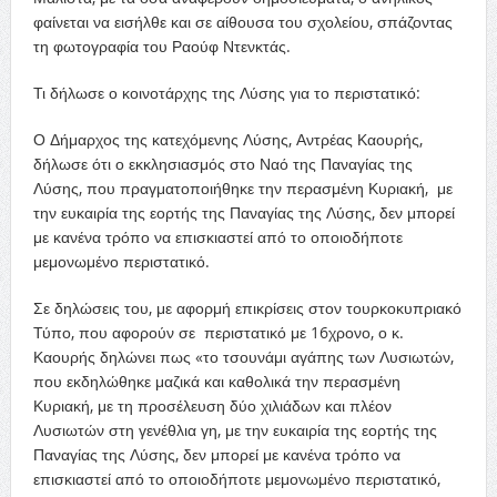
φαίνεται να εισήλθε και σε αίθουσα του σχολείου, σπάζοντας
τη φωτογραφία του Ραούφ Ντενκτάς.
Τι δήλωσε ο κοινοτάρχης της Λύσης για το περιστατικό:
Ο Δήμαρχος της κατεχόμενης Λύσης, Αντρέας Καουρής,
δήλωσε ότι ο εκκλησιασμός στο Ναό της Παναγίας της
Λύσης, που πραγματοποιήθηκε την περασμένη Κυριακή, με
την ευκαιρία της εορτής της Παναγίας της Λύσης, δεν μπορεί
με κανένα τρόπο να επισκιαστεί από το οποιοδήποτε
μεμονωμένο περιστατικό.
Σε δηλώσεις του, με αφορμή επικρίσεις στον τουρκοκυπριακό
Τύπο, που αφορούν σε περιστατικό με 16χρονο, ο κ.
Καουρής δηλώνει πως «το τσουνάμι αγάπης των Λυσιωτών,
που εκδηλώθηκε μαζικά και καθολικά την περασμένη
Κυριακή, με τη προσέλευση δύο χιλιάδων και πλέον
Λυσιωτών στη γενέθλια γη, με την ευκαιρία της εορτής της
Παναγίας της Λύσης, δεν μπορεί με κανένα τρόπο να
επισκιαστεί από το οποιοδήποτε μεμονωμένο περιστατικό,