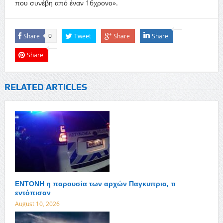
που συνέβη από έναν 16χρονο».
Share
Tweet
Share
Share
0
Share
RELATED ARTICLES
ΕΝΤΟΝΗ η παρουσία των αρχών Παγκυπρια, τι
εντόπισαν
August 10, 2026