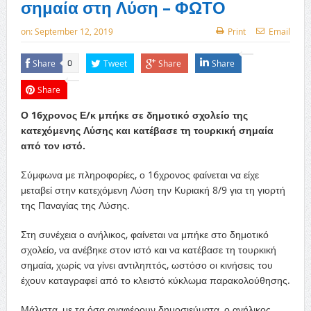
σημαία στη Λύση – ΦΩΤΟ
on:
September 12, 2019
Print
Email
Share
Tweet
Share
Share
0
Share
Ο 16χρονος Ε/κ μπήκε σε δημοτικό σχολείο της
κατεχόμενης Λύσης και κατέβασε τη τουρκική σημαία
από τον ιστό.
Σύμφωνα με πληροφορίες, ο 16χρονος φαίνεται να είχε
μεταβεί στην κατεχόμενη Λύση την Κυριακή 8/9 για τη γιορτή
της Παναγίας της Λύσης.
Στη συνέχεια ο ανήλικος, φαίνεται να μπήκε στο δημοτικό
σχολείο, να ανέβηκε στον ιστό και να κατέβασε τη τουρκική
σημαία, χωρίς να γίνει αντιληπτός, ωστόσο οι κινήσεις του
έχουν καταγραφεί από το κλειστό κύκλωμα παρακολούθησης.
Μάλιστα, με τα όσα αναφέρουν δημοσιεύματα, ο ανήλικος