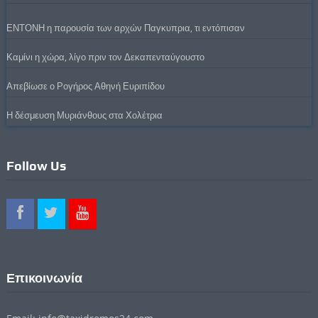
ΕΝΤΟΝΗ η παρουσία των αρχών Παγκυπρια, τι εντόπισαν
Καμίνι η χώρα, λίγο πριν τον Δεκαπενταύγουστο
Απεβίωσε ο Ρογήρος Αθηνή Ευριπίδου
Η δέσμευση Μυριάνθους στα Χολέτρια
Follow Us
Επικοινωνία