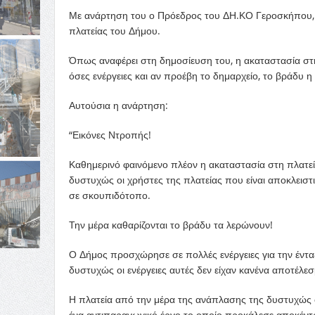
Με ανάρτηση του ο Πρόεδρος του ΔΗ.ΚΟ Γεροσκήπου, 
πλατείας του Δήμου.
Όπως αναφέρει στη δημοσίευση του, η ακαταστασία στη
όσες ενέργειες και αν προέβη το δημαρχείο, το βράδυ 
Αυτούσια η ανάρτηση:
“Εικόνες Ντροπής!
Καθημερινό φαινόμενο πλέον η ακαταστασία στη πλατεία
δυστυχώς οι χρήστες της πλατείας που είναι αποκλειστ
σε σκουπιδότοπο.
Την μέρα καθαρίζονται το βράδυ τα λερώνουν!
Ο Δήμος προσχώρησε σε πολλές ενέργειες για την έντα
δυστυχώς οι ενέργειες αυτές δεν είχαν κανένα αποτέλεσ
Η πλατεία από την μέρα της ανάπλασης της δυστυχώς ό
ένα αντιπαραγωγικό έργο το οποίο προκάλεσε αποκέντ