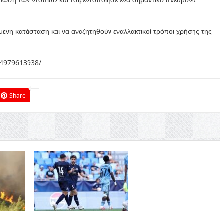
μενη κατάσταση και να αναζητηθούν εναλλακτικοί τρόποι χρήσης της
04979613938/
Share