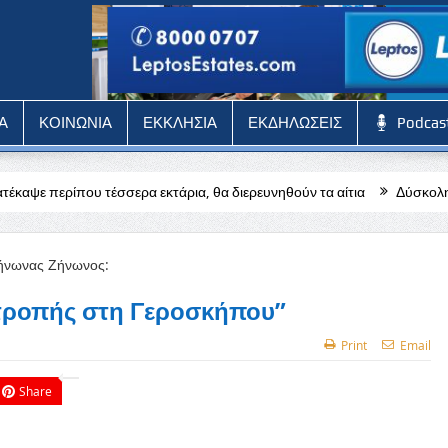
Α
ΚΟΙΝΩΝΙΑ
ΕΚΚΛΗΣΙΑ
ΕΚΔΗΛΩΣΕΙΣ
Podcas
ερα εκτάρια, θα διερευνηθούν τα αίτια
Δύσκολη αποστολή για την 
τροπής στη Γεροσκήπου”
Print
Email
Share