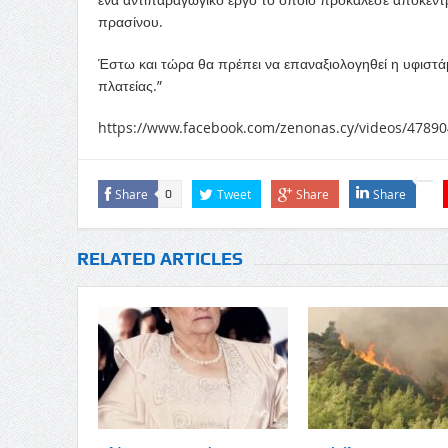
πρασίνου.
Έστω και τώρα θα πρέπει να επαναξιολογηθεί η υφιστά
πλατείας.”
https://www.facebook.com/zenonas.cy/videos/4789
Share
Tweet
Share
Share
0
RELATED ARTICLES