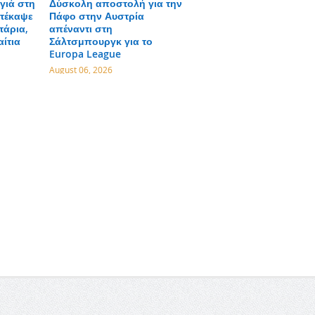
γιά στη
Δύσκολη αποστολή για την
τέκαψε
Πάφο στην Αυστρία
τάρια,
απέναντι στη
αίτια
Σάλτσμπουργκ για το
Europa League
August 06, 2026