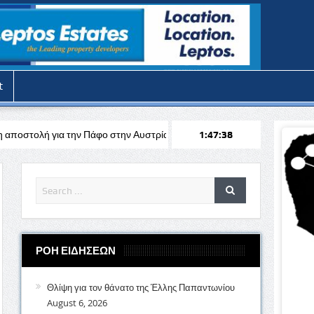
t
Πάφο στην Αυστρία απέναντι στη Σάλτσμπουργκ για το Europa League
1:47:40
ΡΟΗ ΕΙΔΗΣΕΩΝ
Θλίψη για τον θάνατο της Έλλης Παπαντωνίου
August 6, 2026