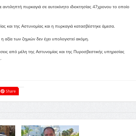
νε αντιληπτή πυρκαγιά σε αυτοκίνητο ιδιοκτησίας 47χρονου το οποίο
ας και της Αστυνομίας και η πυρκαγιά κατασβέστηκε άμεσα.
 αξία των ζημιών δεν έχει υπολογιστεί ακόμη.
τάσεις από μέλη της Αστυνομίας και της Πυροσβεστικής υπηρεσίας
.
Share