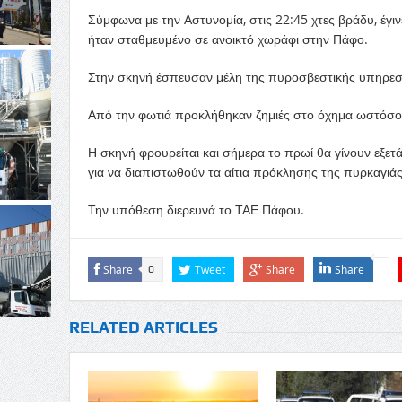
Σύμφωνα με την Αστυνομία, στις 22:45 χτες βράδυ, έγι
ήταν σταθμευμένο σε ανοικτό χωράφι στην Πάφο.
Στην σκηνή έσπευσαν μέλη της πυροσβεστικής υπηρεσί
Από την φωτιά προκλήθηκαν ζημιές στο όχημα ωστόσο η
Η σκηνή φρουρείται και σήμερα το πρωί θα γίνουν εξε
για να διαπιστωθούν τα αίτια πρόκλησης της πυρκαγιάς
Την υπόθεση διερευνά το ΤΑΕ Πάφου.
Share
Tweet
Share
Share
0
RELATED ARTICLES