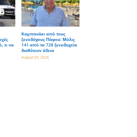
Καμπανάκι από τους
ρχές
ξενοδόχους Πάφου: Μόλις
, τι να
141 από τα 728 ξενοδοχεία
διαθέτουν άδεια
August 05, 2026