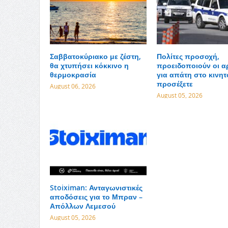
Σαββατοκύριακο με ζέστη,
Πολίτες προσοχή,
θα χτυπήσει κόκκινο η
προειδοποιούν οι α
θερμοκρασία
για απάτη στο κινητό
προσέξετε
August 06, 2026
August 05, 2026
Stoiximan: Ανταγωνιστικές
αποδόσεις για το Μπραν –
Απόλλων Λεμεσού
August 05, 2026