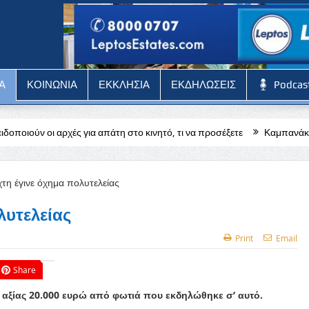
Α
ΚΟΙΝΩΝΙΑ
ΕΚΚΛΗΣΙΑ
ΕΚΔΗΛΩΣΕΙΣ
Podcas
α απάτη στο κινητό, τι να προσέξετε
Καμπανάκι από τους ξενοδόχου
λυτελείας
Print
Email
Share
ς αξίας 20.000 ευρώ από φωτιά που εκδηλώθηκε σ’ αυτό.