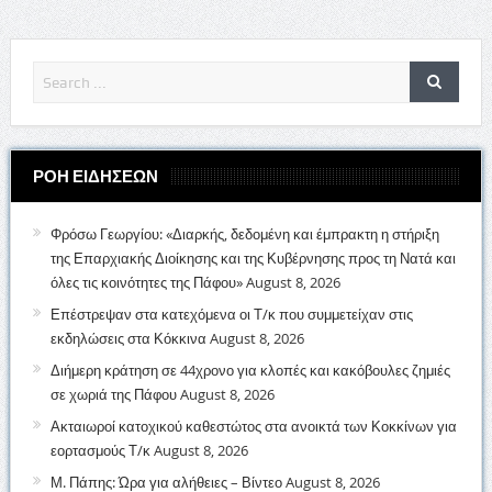
ΡΟΗ ΕΙΔΗΣΕΩΝ
Φρόσω Γεωργίου: «Διαρκής, δεδομένη και έμπρακτη η στήριξη
της Επαρχιακής Διοίκησης και της Κυβέρνησης προς τη Νατά και
όλες τις κοινότητες της Πάφου»
August 8, 2026
Επέστρεψαν στα κατεχόμενα οι Τ/κ που συμμετείχαν στις
εκδηλώσεις στα Κόκκινα
August 8, 2026
Διήμερη κράτηση σε 44χρονο για κλοπές και κακόβουλες ζημιές
σε χωριά της Πάφου
August 8, 2026
Ακταιωροί κατοχικού καθεστώτος στα ανοικτά των Κοκκίνων για
εορτασμούς Τ/κ
August 8, 2026
Μ. Πάπης: Ώρα για αλήθειες – Βίντεο
August 8, 2026