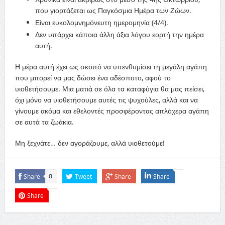
που γιορτάζεται ως Παγκόσμια Ημέρα των Ζώων.
Είναι ευκολομνημόνευτη ημερομηνία (4/4).
Δεν υπάρχει κάποια άλλη άξια λόγου εορτή την ημέρα
αυτή.
Η μέρα αυτή έχει ως σκοπό να υπενθυμίσει τη μεγάλη αγάπη
που μπορεί να μας δώσει ένα αδέσποτο, αφού το
υιοθετήσουμε. Μια ματιά σε όλα τα καταφύγια θα μας πείσει,
όχι μόνο να υιοθετήσουμε αυτές τις ψυχούλες, αλλά και να
γίνουμε ακόμα και εθελοντές προσφέροντας απλόχερα αγάπη
σε αυτά τα ζωάκια.
Μη ξεχνάτε… δεν αγοράζουμε, αλλά υιοθετούμε!
Share
Tweet
Share
Share
0
Share