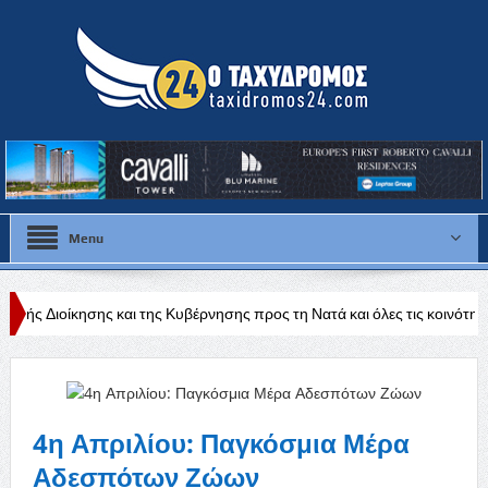
Menu
και της Κυβέρνησης προς τη Νατά και όλες τις κοινότητες της Πάφου»
4η Απριλίου: Παγκόσμια Μέρα
Αδεσπότων Ζώων