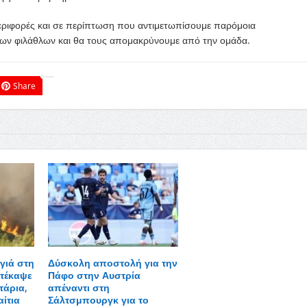
περιφορές και σε περίπτωση που αντιμετωπίσουμε παρόμοια
ν των φιλάθλων και θα τους απομακρύνουμε από την ομάδα.
Share
γιά στη
Δύσκολη αποστολή για την
τέκαψε
Πάφο στην Αυστρία
τάρια,
απέναντι στη
αίτια
Σάλτσμπουργκ για το