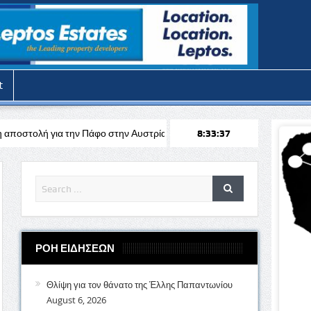
t
 Πάφο στην Αυστρία απέναντι στη Σάλτσμπουργκ για το Europa League
8:33:39
ΡΟΗ ΕΙΔΗΣΕΩΝ
Θλίψη για τον θάνατο της Έλλης Παπαντωνίου
August 6, 2026