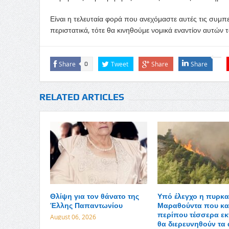
Είναι η τελευταία φορά που ανεχόμαστε αυτές τις συμ
περιστατικά, τότε θα κινηθούμε νομικά εναντίον αυτώ
Share
Tweet
Share
Share
0
RELATED ARTICLES
Θλίψη για τον θάνατο της
Υπό έλεγχο η πυρκα
Έλλης Παπαντωνίου
Μαραθούντα που κα
περίπου τέσσερα εκ
August 06, 2026
θα διερευνηθούν τα 