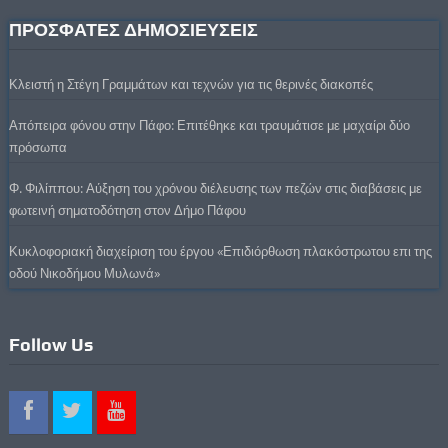
ΠΡΟΣΦΑΤΕΣ ΔΗΜΟΣΙΕΥΣΕΙΣ
Κλειστή η Στέγη Γραμμάτων και τεχνών για τις θερινές διακοπές
Απόπειρα φόνου στην Πάφο: Επιτέθηκε και τραυμάτισε με μαχαίρι δύο
πρόσωπα
Φ. Φιλίππου: Αύξηση του χρόνου διέλευσης των πεζών στις διαβάσεις με
φωτεινή σηματοδότηση στον Δήμο Πάφου
Κυκλοφοριακή διαχείριση του έργου «Επιδιόρθωση πλακόστρωτου επι της
οδού Νικοδήμου Μυλωνά»
Follow Us