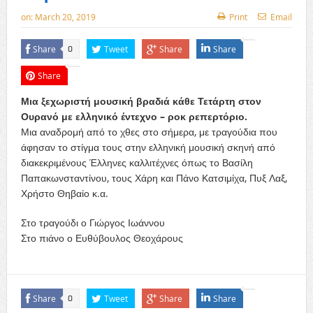
on:
March 20, 2019
Print
Email
Share
Tweet
Share
Share
0
Share
Μια ξεχωριστή μουσική βραδιά κάθε Τετάρτη στον
Ουρανό με ελληνικό έντεχνο – ροκ ρεπερτόριο.
Μια αναδρομή από το χθες στο σήμερα, με τραγούδια που
άφησαν το στίγμα τους στην ελληνική μουσική σκηνή από
διακεκριμένους Έλληνες καλλιτέχνες όπως το Βασίλη
Παπακωνσταντίνου, τους Χάρη και Πάνο Κατσιμίχα, Πυξ Λαξ,
Χρήστο Θηβαίο κ.α.
Στο τραγούδι ο Γιώργος Ιωάννου
Στο πιάνο ο Ευθύβουλος Θεοχάρους
Share
Tweet
Share
Share
0