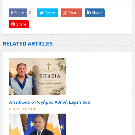
Share
Tweet
Share
Share
0
Share
RELATED ARTICLES
Απεβίωσε ο Ρογήρος Αθηνή Ευριπίδου
August 09, 2026