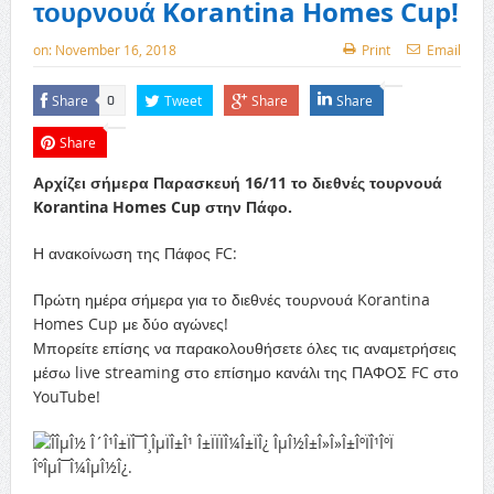
τουρνουά Korantina Homes Cup!
on:
November 16, 2018
Print
Email
Share
Tweet
Share
Share
0
Share
Αρχίζει σήμερα Παρασκευή 16/11 το διεθνές τουρνουά
Korantina Homes Cup στην Πάφο.
Η ανακοίνωση της Πάφος FC:
Πρώτη ημέρα σήμερα για το διεθνές τουρνουά Korantina
Homes Cup με δύο αγώνες!
Μπορείτε επίσης να παρακολουθήσετε όλες τις αναμετρήσεις
μέσω live streaming στο επίσημο κανάλι της ΠΑΦΟΣ FC στο
YouTube!