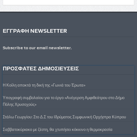
ΕΓΓΡΑΦΗ NEWSLETTER
Subscribe to our email newsletter.
ΠΡΟΣΦΑΤΕΣ ΔΗΜΟΣΙΕΥΣΕΙΣ
Η Κοίλη αποκτά τη δική της «Γωνιά του Έρωτα»
Υπογραφή συμβολαίου για το έργο «Ανέγερση Αμφιθεάτρου στο Δήμο
Πόλης Χρυσοχούς»
Στάλω Γεωργίου: Στο Δ.Σ του Ιδρύματος Συμφωνική Ορχήστρα Κύπρου
Σαββατοκύριακο με ζέστη, θα χτυπήσει κόκκινο η θερμοκρασία