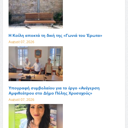
Η Κοίλη αποκτά τη δική της «Γωνιά του Έρωτα»
August 07, 2026
Υπογραφή συμβολαίου για το έργο «Ανέγερση
Αμφιθεάτρου στο Δήμο Πόλης Χρυσοχούς»
August 07, 2026