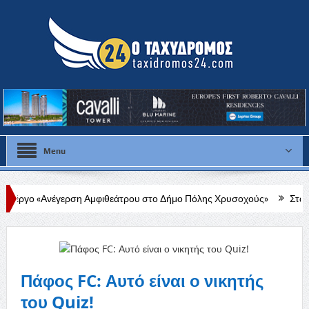
Menu
ερση Αμφιθεάτρου στο Δήμο Πόλης Χρυσοχούς»
Στάλω Γεωργίου: Σ
Πάφος FC: Αυτό είναι ο νικητής
του Quiz!