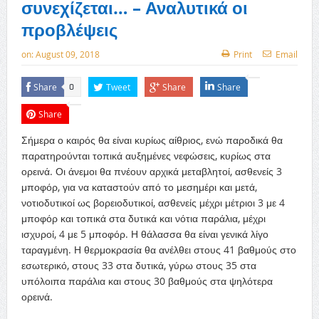
συνεχίζεται… – Αναλυτικά οι
προβλέψεις
on:
August 09, 2018
Print
Email
Share
Tweet
Share
Share
0
Share
Σήμερα ο καιρός θα είναι κυρίως αίθριος, ενώ παροδικά θα
παρατηρούνται τοπικά αυξημένες νεφώσεις, κυρίως στα
ορεινά. Οι άνεμοι θα πνέουν αρχικά μεταβλητοί, ασθενείς 3
μποφόρ, για να καταστούν από το μεσημέρι και μετά,
νοτιοδυτικοί ως βορειοδυτικοί, ασθενείς μέχρι μέτριοι 3 με 4
μποφόρ και τοπικά στα δυτικά και νότια παράλια, μέχρι
ισχυροί, 4 με 5 μποφόρ. Η θάλασσα θα είναι γενικά λίγο
ταραγμένη. Η θερμοκρασία θα ανέλθει στους 41 βαθμούς στο
εσωτερικό, στους 33 στα δυτικά, γύρω στους 35 στα
υπόλοιπα παράλια και στους 30 βαθμούς στα ψηλότερα
ορεινά.