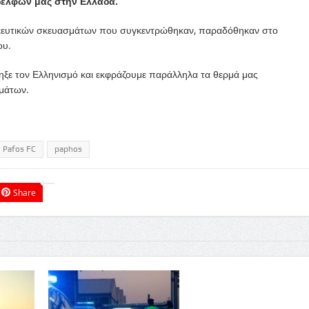
δελφών μας στην Ελλάδα.
ακευτικών σκευασμάτων που συγκεντρώθηκαν, παραδόθηκαν στο
ου.
ηξε τον Ελληνισμό και εκφράζουμε παράλληλα τα θερμά μας
μάτων.
Pafos FC
paphos
Share