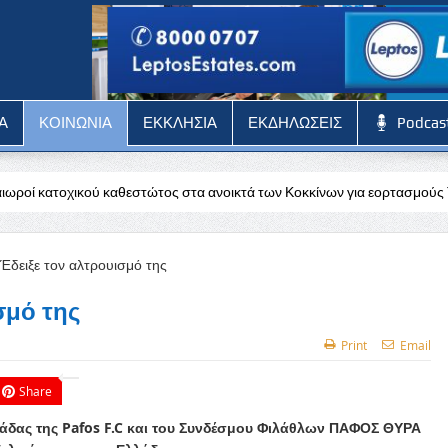
Α
ΚΟΙΝΩΝΙΑ
ΕΚΚΛΗΣΙΑ
ΕΚΔΗΛΩΣΕΙΣ
Podcas
εστώτος στα ανοικτά των Κοκκίνων για εορτασμούς Τ/κ
Μ. Πάπης: Ώ
σμό της
Print
Email
Share
μάδας της Pafos F.C και του Συνδέσμου Φιλάθλων ΠΑΦΟΣ ΘΥΡΑ