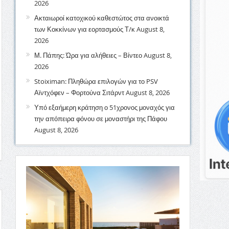
2026
Ακταιωροί κατοχικού καθεστώτος στα ανοικτά
των Κοκκίνων για εορτασμούς Τ/κ
August 8,
2026
Μ. Πάπης: Ώρα για αλήθειες – Βίντεο
August 8,
2026
Stoiximan: Πληθώρα επιλογών για το PSV
Αϊντχόφεν – Φορτούνα Σιτάρντ
August 8, 2026
Υπό εξαήμερη κράτηση ο 51χρονος μοναχός για
την απόπειρα φόνου σε μοναστήρι της Πάφου
August 8, 2026