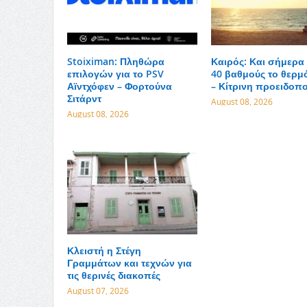
Stoiximan: Πληθώρα
Καιρός: Και σήμερα
επιλογών για το PSV
40 βαθμούς το θερμ
Αϊντχόφεν – Φορτούνα
– Κίτρινη προειδοπ
Σιτάρντ
August 08, 2026
August 08, 2026
Κλειστή η Στέγη
Γραμμάτων και τεχνών για
τις θερινές διακοπές
August 07, 2026