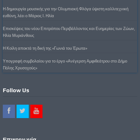
Η δημιουργία μουσικής για την Ολυμπιακή Φλόγα ύψιστη καλλιτεχνική
ευθύνη, λέει ο Μάριος Ι. Ηλία
Επισκέψεις του νέου Επιτρόπου Περιβάλλοντος και Ευημερίας των Ζώων,
Ηλία Μυριάνθους
Η Κοίλη αποκτά τη δική της «Γωνιά του Έρωτα»
Υπογραφή συμβολαίου για το έργο «Ανέγερση Αμφιθεάτρου στο Δήμο
Πόλης Χρυσοχούς»
Follow Us
Επικοινωνία