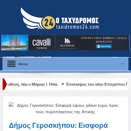
Menu
 Μάριος Ι. Ηλία
Επισκέψεις του νέου Επιτρόπου Περιβάλλοντος και
 & Ανακεφαλαιωτικός Πίνακας (VIES) για τον Ιούλιο 2026
Δήμος Γεροσκήπου: Εισφορά