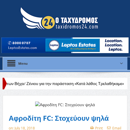
Menu
ένιου για την παράσταση «Κατά λάθος Τρελαθήκαμε»
Σε λιγότερο απ
Αφροδίτη FC: Στοχεύουν ψηλά
on:
July 18, 2018
Print
Email