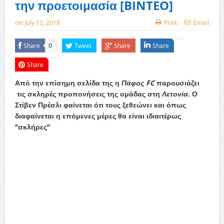
την προετοιμασία [BINTEO]
on:
July 13, 2018
Print
Email
Share
Tweet
Share
Share
0
Share
Από την επίσημη σελίδα της η
Πάφος FC
παρουσιάζει
τις σκληρές προπονήσεις της ομάδας στη
Λετονία
. Ο
Στίβεν Πρέσλι φαίνεται ότι τους ξεθεώνει και όπως
διαφαίνεται η επόμενες μέρες θα είναι ιδιαιτέρως
‘’σκλήρες’’