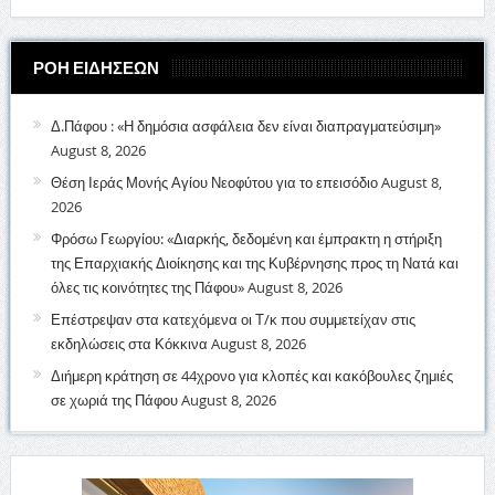
ΡΟΗ ΕΙΔΗΣΕΩΝ
Δ.Πάφου : «Η δημόσια ασφάλεια δεν είναι διαπραγματεύσιμη»
August 8, 2026
Θέση Ιεράς Μονής Αγίου Νεοφύτου για το επεισόδιο
August 8,
2026
Φρόσω Γεωργίου: «Διαρκής, δεδομένη και έμπρακτη η στήριξη
της Επαρχιακής Διοίκησης και της Κυβέρνησης προς τη Νατά και
όλες τις κοινότητες της Πάφου»
August 8, 2026
Επέστρεψαν στα κατεχόμενα οι Τ/κ που συμμετείχαν στις
εκδηλώσεις στα Κόκκινα
August 8, 2026
Διήμερη κράτηση σε 44χρονο για κλοπές και κακόβουλες ζημιές
σε χωριά της Πάφου
August 8, 2026