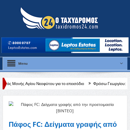
Menu
ου Νεοφύτου για το επεισόδιο
Φρόσω Γεωργίου: «Διαρκής, δεδομένη 
Πάφος FC: Δείγματα γραφής από