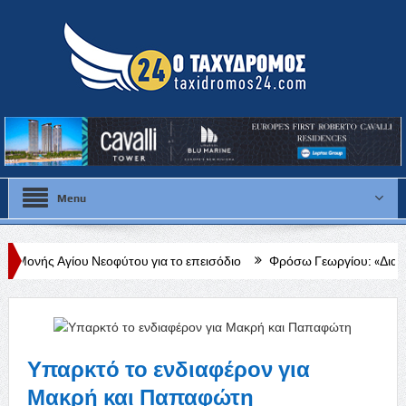
Menu
Νεοφύτου για το επεισόδιο
Φρόσω Γεωργίου: «Διαρκής, δεδομένη και
Υπαρκτό το ενδιαφέρον για
Μακρή και Παπαφώτη