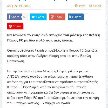
on:
June 19, 2018
Print
Email
Share
Tweet
Share
Share
0
Share
Να τονώσει το κυπριακό στοιχείο του ρόστερ της θέλει η
Πάφος FC με δύο πολύ ποιοτικές λύσεις.
Όπως μαθαίνει το taxidromos24.com η Πάφος FC έχει κάνει
κρούση τόσο στον Ανδρέα Μακρή όσο και στον Βασίλη
Παπαφώτη.
Για την περίπτωση του Μακρή η Πάφος μίλησε με τον
ΑΠΟΕΛ, χωρίς ωστόσο να πάρει μέχρι στιγμής ξεκάθαρη
απάντηση για το τι προτίθενται να πράξουν οι πρωταθλητές
Κύπρου. Παράλληλα, από το περιβάλλον του παίκτη
δηλώνουν κατηγορηματικά ότι δεν υπάρχει περίπτωση να
έρθει στην Πάφο FC αυτό το καλοκαίρι, όμως από την στιγμή
που υπάρχει καπνός… Υπάρχει και φωτιά.