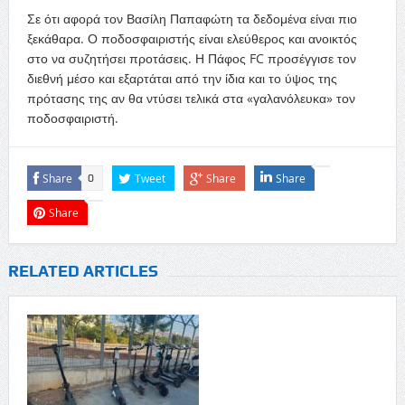
Σε ότι αφορά τον Βασίλη Παπαφώτη τα δεδομένα είναι πιο
ξεκάθαρα. Ο ποδοσφαιριστής είναι ελεύθερος και ανοικτός
στο να συζητήσει προτάσεις. Η Πάφος FC προσέγγισε τον
διεθνή μέσο και εξαρτάται από την ίδια και το ύψος της
πρότασης της αν θα ντύσει τελικά στα «γαλανόλευκα» τον
ποδοσφαιριστή.
Share
Tweet
Share
Share
0
Share
RELATED ARTICLES