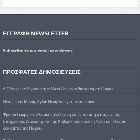
ΕΓΓΡΑΦΗ NEWSLETTER
Subscribe to our email newsletter.
ΠΡΟΣΦΑΤΕΣ ΔΗΜΟΣΙΕΥΣΕΙΣ
Δ.Πάφου : «Η δημόσια ασφάλεια δεν είναι διαπραγματεύσιμη»
Θέση Ιεράς Μονής Αγίου Νεοφύτου για το επεισόδιο
Φρόσω Γεωργίου: «Διαρκής, δεδομένη και έμπρακτη η στήριξη της
Επαρχιακής Διοίκησης και της Κυβέρνησης προς τη Νατά και όλες τις
κοινότητες της Πάφου»