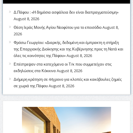
Δ.Πάφου : «Η δημόσια ασφάλεια δεν είναι διαπραγματεύσιμη»
August 8, 2026
Θέση Ιεράς Μονής Αγίου Νεοφύτου για το επεισόδιο
August 8,
2026
Φρόσω Γεωργίου: «Διαρκής, δεδομένη και έμπρακτη η στήριξη
της Επαρχιακής Διοίκησης και της Κυβέρνησης προς τη Νατά και
όλες τις κοινότητες της Πάφου»
August 8, 2026
Επέστρεψαν στα κατεχόμενα οι Τ/κ που συμμετείχαν στις
εκδηλώσεις στα Κόκκινα
August 8, 2026
Διήμερη κράτηση σε 44χρονο για κλοπές και κακόβουλες ζημιές
σε χωριά της Πάφου
August 8, 2026