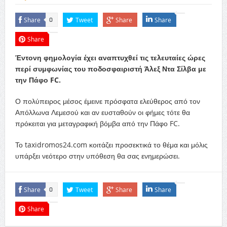
Share
Tweet
Share
Share
0
Share
Έντονη φημολογία έχει αναπτυχθεί τις τελευταίες ώρες
περί συμφωνίας του ποδοσφαιριστή Άλεξ Ντα Σίλβα με
την Πάφο FC.
Ο πολύπειρος μέσος έμεινε πρόσφατα ελεύθερος από τον
Απόλλωνα Λεμεσού και αν ευσταθούν οι φήμες τότε θα
πρόκειται για μεταγραφική βόμβα από την Πάφο FC.
Το taxidromos24.com κοιτάζει προσεκτικά το θέμα και μόλις
υπάρξει νεότερο στην υπόθεση θα σας ενημερώσει.
Share
Tweet
Share
Share
0
Share