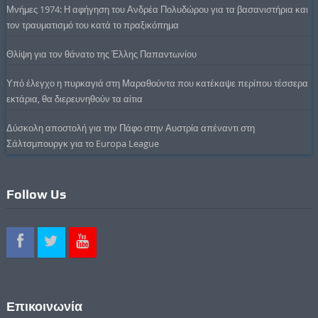
Μνήμες 1974: Η αφήγηση του Ανδρέα Πολυδώρου για τα βασανιστήρια και
τον τραυματισμό του κατά το πραξικόπημα
Θλίψη για τον θάνατο της Έλλης Παπαντωνίου
Υπό έλεγχο η πυρκαγιά στη Μαραθούντα που κατέκαψε περίπου τέσσερα
εκτάρια, θα διερευνηθούν τα αίτια
Δύσκολη αποστολή για την Πάφο στην Αυστρία απέναντι στη
Σάλτσμπουργκ για το Europa League
Follow Us
Επικοινωνία