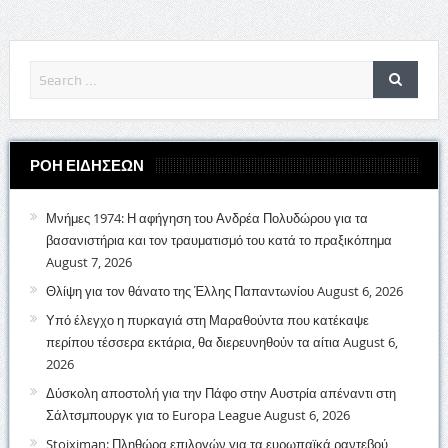
ΡΟΗ ΕΙΔΗΣΕΩΝ
Μνήμες 1974: Η αφήγηση του Ανδρέα Πολυδώρου για τα
βασανιστήρια και τον τραυματισμό του κατά το πραξικόπημα
August 7, 2026
Θλίψη για τον θάνατο της Έλλης Παπαντωνίου
August 6, 2026
Υπό έλεγχο η πυρκαγιά στη Μαραθούντα που κατέκαψε
περίπου τέσσερα εκτάρια, θα διερευνηθούν τα αίτια
August 6,
2026
Δύσκολη αποστολή για την Πάφο στην Αυστρία απέναντι στη
Σάλτσμπουργκ για το Europa League
August 6, 2026
Stoiximan: Πληθώρα επιλογών για τα ευρωπαϊκά ραντεβού