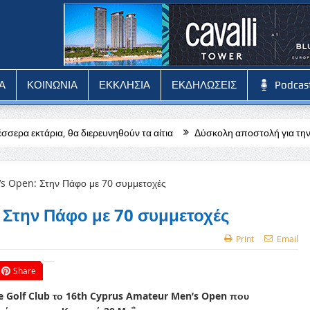
Α
ΚΟΙΝΩΝΙΑ
ΕΚΚΛΗΣΙΑ
ΕΚΔΗΛΩΣΕΙΣ
Podcas
 διερευνηθούν τα αίτια
Δύσκολη αποστολή για την Πάφο στην Αυστ
Στην Πάφο με 70 συμμετοχές
Print
Email
Share
te Golf Club το 16th Cyprus Amateur Men’s Open που