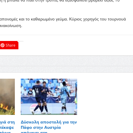
 απονομές και το καθιερωμένο γεύμα. Κύριος χορηγός του τουρνουά
 ανακοίνωση.
Share
γιά στη
Δύσκολη αποστολή για την
τέκαψε
Πάφο στην Αυστρία
τάρια,
απέναντι στη