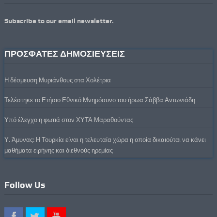
Subscribe to our email newsletter.
ΠΡΟΣΦΑΤΕΣ ΔΗΜΟΣΙΕΥΣΕΙΣ
Η δέσμευση Μυριάνθους στα Χολέτρια
Τελέστηκε το Ετήσιο Εθνικό Μνημόσυνο του ήρωα Σάββα Αντωνιάδη
Υπό έλεγχο η φωτιά στον ΧΥΤΑ Μαραθούντας
Υ. Άμυνας: Η Τουρκία είναι η τελευταία χώρα η οποία δικαιούται να κάνει
μαθήματα ειρήνης και διεθνούς ηρεμίας
Follow Us