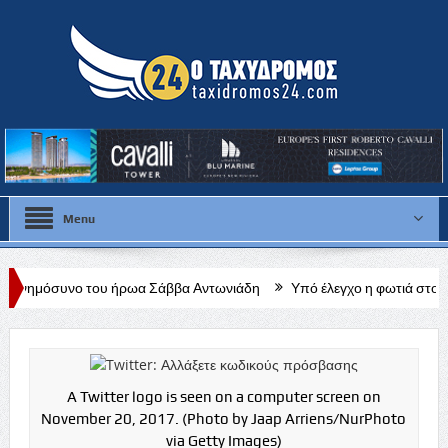
Menu
ου ήρωα Σάββα Αντωνιάδη
Υπό έλεγχο η φωτιά στον ΧΥΤΑ Μαραθούν
A Twitter logo is seen on a computer screen on
November 20, 2017. (Photo by Jaap Arriens/NurPhoto
via Getty Images)