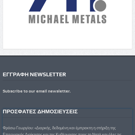
ΕΓΓΡΑΦΗ NEWSLETTER
Subscribe to our email newsletter.
ΠΡΟΣΦΑΤΕΣ ΔΗΜΟΣΙΕΥΣΕΙΣ
Φρόσω Γεωργίου: «Διαρκής, δεδομένη και έμπρακτη η στήριξη της
Επαρχιακής Διοίκησης και της Κυβέρνησης προς τη Νατά και όλες τις