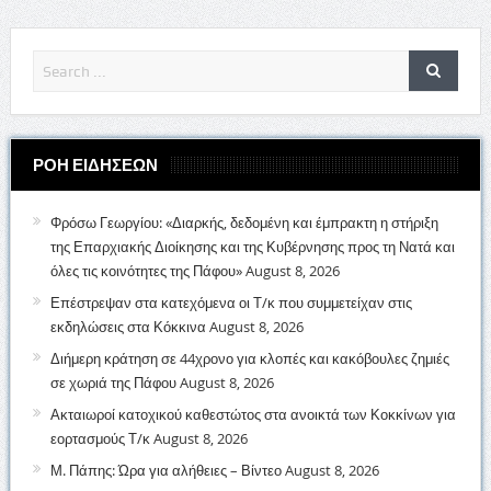
ΡΟΗ ΕΙΔΗΣΕΩΝ
Φρόσω Γεωργίου: «Διαρκής, δεδομένη και έμπρακτη η στήριξη
της Επαρχιακής Διοίκησης και της Κυβέρνησης προς τη Νατά και
όλες τις κοινότητες της Πάφου»
August 8, 2026
Επέστρεψαν στα κατεχόμενα οι Τ/κ που συμμετείχαν στις
εκδηλώσεις στα Κόκκινα
August 8, 2026
Διήμερη κράτηση σε 44χρονο για κλοπές και κακόβουλες ζημιές
σε χωριά της Πάφου
August 8, 2026
Ακταιωροί κατοχικού καθεστώτος στα ανοικτά των Κοκκίνων για
εορτασμούς Τ/κ
August 8, 2026
Μ. Πάπης: Ώρα για αλήθειες – Βίντεο
August 8, 2026