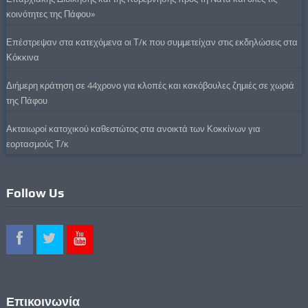
κοινότητες της Πάφου»
Επέστρεψαν στα κατεχόμενα οι Τ/κ που συμμετείχαν στις εκδηλώσεις στα
Κόκκινα
Διήμερη κράτηση σε 44χρονο για κλοπές και κακόβουλες ζημιές σε χωριά
της Πάφου
Ακταιωροί κατοχικού καθεστώτος στα ανοικτά των Κοκκίνων για
εορτασμούς Τ/κ
Follow Us
Επικοινωνία