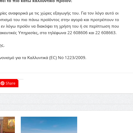
θεί το πιο κάτω καλλυντικό προϊόν:
ες αναφορικά με τις χώρες εξαγωγής του. Για τον λόγο αυτό οι
τοπισμό του πιο πάνω προϊόντος στην αγορά και προτρέπουν το
ο εν λόγω προϊόν να διακόψει τη χρήση του ή σε περίπτωση που
ρμακευτικές Υπηρεσίες, στα τηλέφωνα 22 608606 και 22 608663.
ης.
νονισμό για τα Καλλυντικά (EC) No 1223/2009.
Share