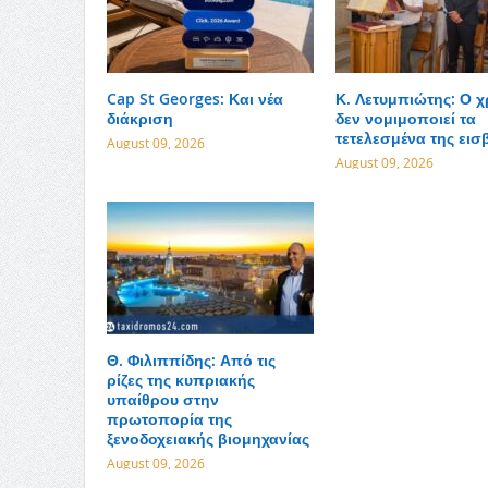
Cap St Georges: Και νέα
Κ. Λετυμπιώτης: Ο 
διάκριση
δεν νομιμοποιεί τα
τετελεσμένα της εισ
August 09, 2026
August 09, 2026
Θ. Φιλιππίδης: Από τις
ρίζες της κυπριακής
υπαίθρου στην
πρωτοπορία της
ξενοδοχειακής βιομηχανίας
August 09, 2026