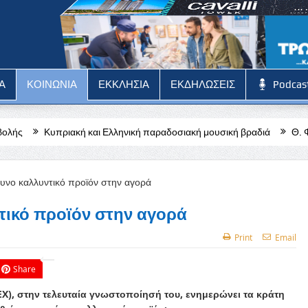
Α
ΚΟΙΝΩΝΙΑ
ΕΚΚΛΗΣΙΑ
ΕΚΔΗΛΩΣΕΙΣ
Podcas
ή και Ελληνική παραδοσιακή μουσική βραδιά
Θ. Φιλιππίδης: Από τι
ικό προϊόν στην αγορά
Print
Email
Share
X), στην τελευταία γνωστοποίησή του, ενημερώνει τα κράτη