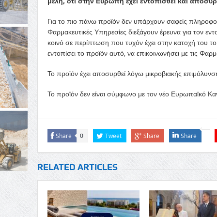
μέλη, ότι στην Ευρώπη έχει εντοπισθεί και αποσυρ
Για το πιο πάνω προϊόν δεν υπάρχουν σαφείς πληροφορί
Φαρμακευτικές Υπηρεσίες διεξάγουν έρευνα για τον εν
κοινό σε περίπτωση που τυχόν έχει στην κατοχή του τ
εντοπίσει το προϊόν αυτό, να επικοινωνήσει με τις Φα
Το προϊόν έχει αποσυρθεί λόγω μικροβιακής επιμόλυνσ
Το προϊόν δεν είναι σύμφωνο με τον νέο Ευρωπαϊκό Κα
Share
Tweet
Share
Share
0
RELATED ARTICLES