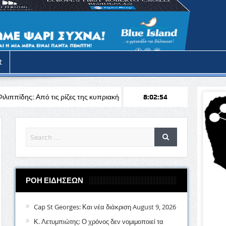
t
ς ρίζες της κυπριακής υπαίθρου στην πρωτοπορία της ξενοδοχειακής βιο
8:02:56
ΡΟΗ ΕΙΔΗΣΕΩΝ
Cap St Georges: Και νέα διάκριση
August 9, 2026
Κ. Λετυμπιώτης: Ο χρόνος δεν νομιμοποιεί τα